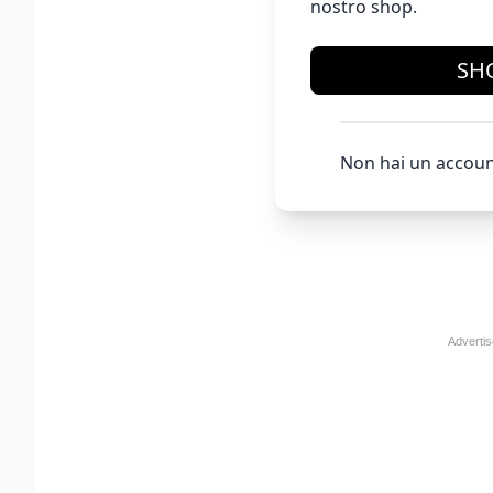
nostro shop.
SH
Non hai un accoun