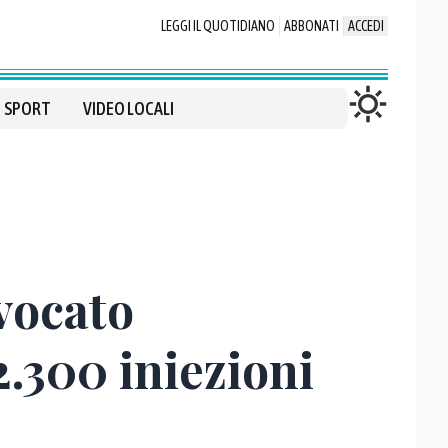
LEGGI IL QUOTIDIANO
ABBONATI
ACCEDI
SPORT
VIDEO LOCALI
vvocato
2.300 iniezioni