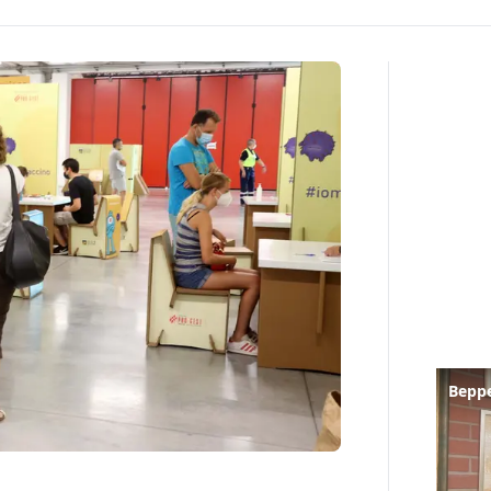
Beppe