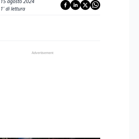
15 agosto 2024
1
' di lettura