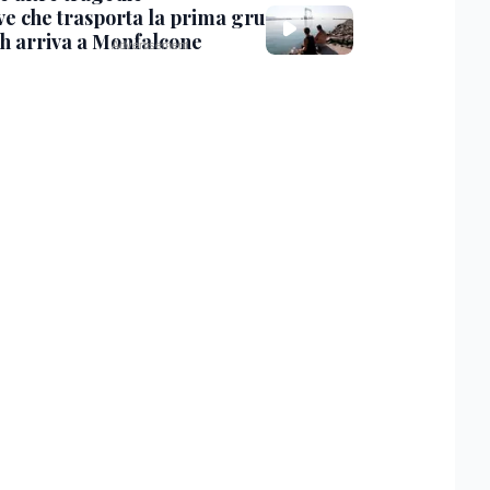
ve che trasporta la prima gru
th arriva a Monfalcone