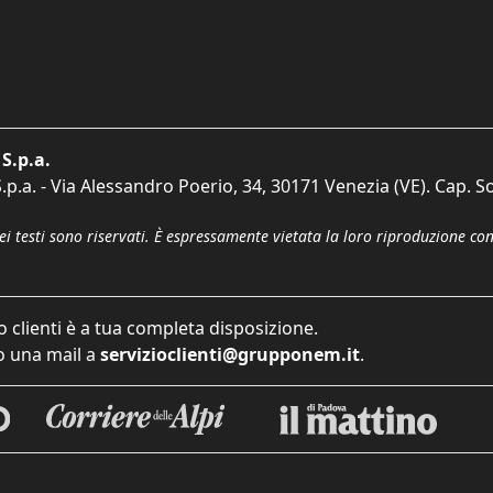
S.p.a.
p.a. - Via Alessandro Poerio, 34, 30171 Venezia (VE). Cap. So
dei testi sono riservati. È espressamente vietata la loro riproduzione co
o clienti è a tua completa disposizione.
 una mail a
servizioclienti@grupponem.it
.