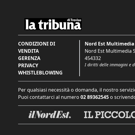
CONDIZIONI DI
Nord Est Multimedia 
VENDITA
Nord Est Multimedia S.
GERENZA
454332
I diritti delle immagini e 
PRIVACY
WHISTLEBLOWING
Per qualsiasi necessità o domanda, il nostro servizi
Puoi contattarci al numero
02 89362545
o scrivendo