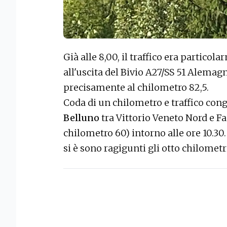
Già alle 8,00, il traffico era partico
all'uscita del Bivio A27/SS 51 Alemag
precisamente al chilometro 82,5.
Coda di un chilometro e traffico con
Belluno
tra Vittorio Veneto Nord e Fa
chilometro 60) intorno alle ore 10.30
si è sono ragigunti gli otto chilometr