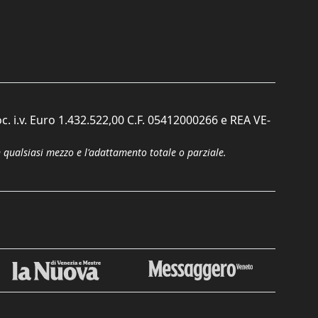
c. i.v. Euro 1.432.522,00 C.F. 05412000266 e REA VE-
n qualsiasi mezzo e l'adattamento totale o parziale.