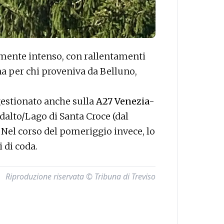
larmente intenso, con rallentamenti
na per chi proveniva da Belluno,
gestionato anche sulla
A27 Venezia-
dalto/Lago di Santa Croce (dal
. Nel corso del pomeriggio invece, lo
i di coda.
Riproduzione riservata © Tribuna di Treviso