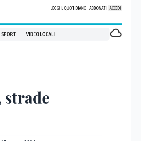
LEGGI IL QUOTIDIANO
ABBONATI
ACCEDI
SPORT
VIDEO LOCALI
 strade