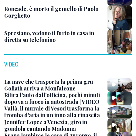
Roncade, è morto il gemello di Paolo
Gorghetto
Spresiano, vedono il furto in casa in
diretta su telefonino
VIDEO
La nave che trasporta la prima gru
Goliath arriva a Monfalcone
Ritira l'auto dall'officina, pochi minuti
dopo va a fuoco in autostrada | VIDEO
Vallà, il murale di Vesod trasforma la
tromba d'aria in un inno alla rinascita
Jennifer Lopez a Venezia, giro in
gondola cantando Madonna
Frana lambisce le case di Auronzo, il