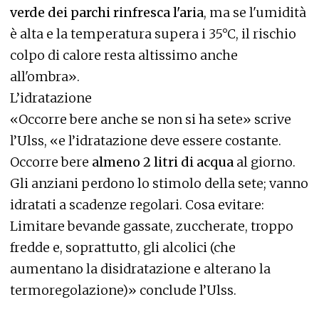
verde dei parchi rinfresca l'aria
, ma se l'umidità
è alta e la temperatura supera i 35°C, il rischio
colpo di calore resta altissimo anche
all'ombra».
L’idratazione
«Occorre bere anche se non si ha sete» scrive
l’Ulss, «e l’idratazione deve essere costante.
Occorre bere
almeno 2 litri di acqua
al giorno.
Gli anziani perdono lo stimolo della sete; vanno
idratati a scadenze regolari. Cosa evitare:
Limitare bevande gassate, zuccherate, troppo
fredde e, soprattutto, gli alcolici (che
aumentano la disidratazione e alterano la
termoregolazione)» conclude l’Ulss.