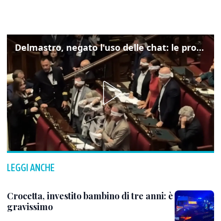
Delmastro, negato l'uso delle chat: le proteste di Avs e M5s
LEGGI ANCHE
Crocetta, investito bambino di tre anni: è
gravissimo