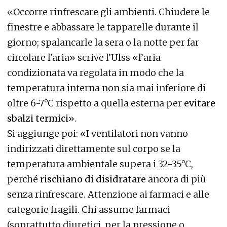
«Occorre rinfrescare gli ambienti. Chiudere le
finestre e abbassare le tapparelle durante il
giorno; spalancarle la sera o la notte per far
circolare l'aria» scrive l’Ulss «l’aria
condizionata va regolata in modo che la
temperatura interna non sia mai inferiore di
oltre 6-7°C rispetto a quella esterna per
evitare
sbalzi termici
».
Si aggiunge poi: «I ventilatori non vanno
indirizzati direttamente sul corpo se la
temperatura ambientale supera i 32-35°C,
perché
rischiano di disidratare
ancora di più
senza rinfrescare. Attenzione ai farmaci e alle
categorie fragili. Chi assume farmaci
(soprattutto diuretici, per la pressione o