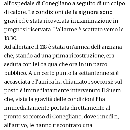
all’ospedale di Conegliano a seguito di un colpo
di calore.
Le condizioni della signora sono
gravi
ed è stata ricoverata in rianimazione in
prognosi riservata. L’allarme è scattato verso le
18.30.
Ad allertare il 118 è stata un’amica dell’anziana
che, stando ad una prima ricostruzione, era
seduta con lei da qualche ora in un parco
pubblico. A un certo punto la settantenne
si è
accasciata
e l’amica ha chiamato i soccorsi: sul
posto è immediatamente intervenuto il Suem
che, vista la gravità delle condizioni l’ha
immediatamente portata direttamente al
pronto soccorso di Conegliano, dove i medici,
all’arrivo, le hanno riscontrato una