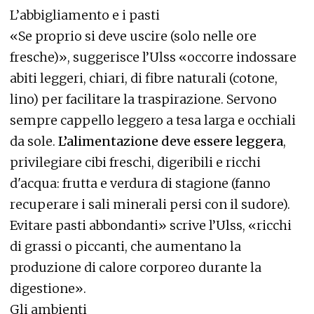
L’abbigliamento e i pasti
«Se proprio si deve uscire (solo nelle ore
fresche)», suggerisce l’Ulss «occorre indossare
abiti leggeri, chiari, di fibre naturali (cotone,
lino) per facilitare la traspirazione. Servono
sempre cappello leggero a tesa larga e occhiali
da sole.
L’alimentazione deve essere leggera
,
privilegiare cibi freschi, digeribili e ricchi
d'acqua: frutta e verdura di stagione (fanno
recuperare i sali minerali persi con il sudore).
Evitare pasti abbondanti» scrive l’Ulss, «ricchi
di grassi o piccanti, che aumentano la
produzione di calore corporeo durante la
digestione».
Gli ambienti