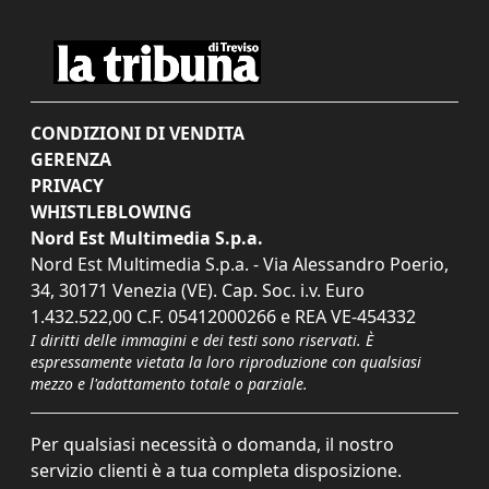
CONDIZIONI DI VENDITA
GERENZA
PRIVACY
WHISTLEBLOWING
Nord Est Multimedia S.p.a.
Nord Est Multimedia S.p.a. - Via Alessandro Poerio,
34, 30171 Venezia (VE). Cap. Soc. i.v. Euro
1.432.522,00 C.F. 05412000266 e REA VE-454332
I diritti delle immagini e dei testi sono riservati. È
espressamente vietata la loro riproduzione con qualsiasi
mezzo e l'adattamento totale o parziale.
Per qualsiasi necessità o domanda, il nostro
servizio clienti è a tua completa disposizione.