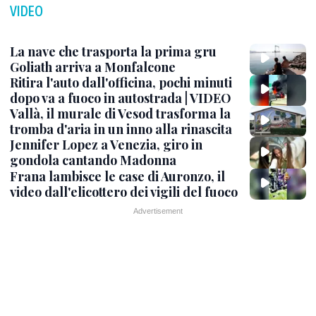
VIDEO
La nave che trasporta la prima gru
Goliath arriva a Monfalcone
Ritira l'auto dall'officina, pochi minuti
dopo va a fuoco in autostrada | VIDEO
Vallà, il murale di Vesod trasforma la
tromba d'aria in un inno alla rinascita
Jennifer Lopez a Venezia, giro in
gondola cantando Madonna
Frana lambisce le case di Auronzo, il
video dall'elicottero dei vigili del fuoco