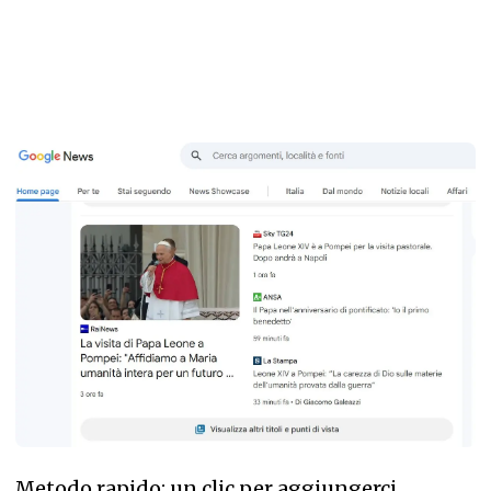
Metodo rapido: un clic per aggiungerci