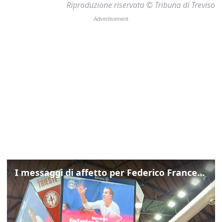
Riproduzione riservata © Tribuna di Treviso
I messaggi di affetto per Federico Franceschin: così il mondo del basket gli è stato accanto fino all’ultimo