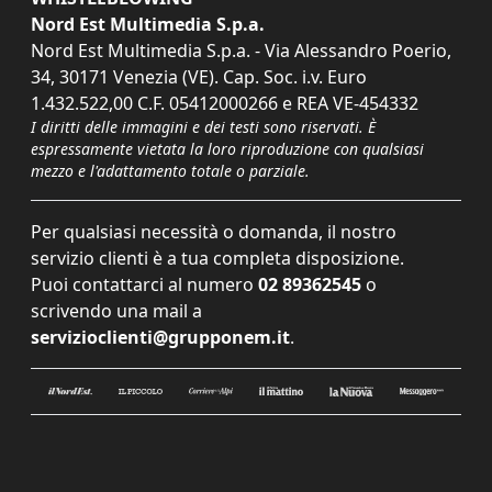
Nord Est Multimedia S.p.a.
Nord Est Multimedia S.p.a. - Via Alessandro Poerio,
34, 30171 Venezia (VE). Cap. Soc. i.v. Euro
1.432.522,00 C.F. 05412000266 e REA VE-454332
I diritti delle immagini e dei testi sono riservati. È
espressamente vietata la loro riproduzione con qualsiasi
mezzo e l'adattamento totale o parziale.
Per qualsiasi necessità o domanda, il nostro
servizio clienti è a tua completa disposizione.
Puoi contattarci al numero
02 89362545
o
scrivendo una mail a
servizioclienti@grupponem.it
.