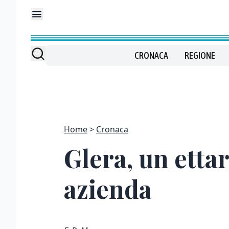
CRONACA
REGIONE
Home
Cronaca
Glera, un etta
azienda