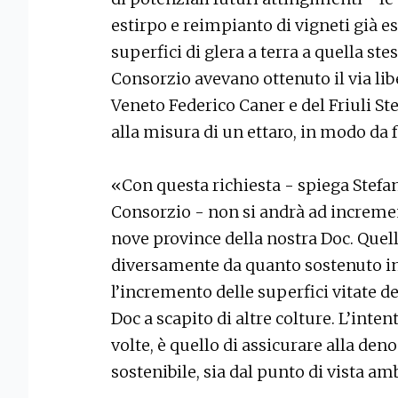
estirpo e reimpianto di vigneti già esi
superfici di glera a terra a quella stes
Consorzio avevano ottenuto il via lib
Veneto Federico Caner e del Friuli S
alla misura di un ettaro, in modo da f
«Con questa richiesta - spiega Stefa
Consorzio - non si andrà ad increment
nove province della nostra Doc. Quell
diversamente da quanto sostenuto in 
l’incremento delle superfici vitate d
Doc a scapito di altre colture. L’inte
volte, è quello di assicurare alla de
sostenibile, sia dal punto di vista a