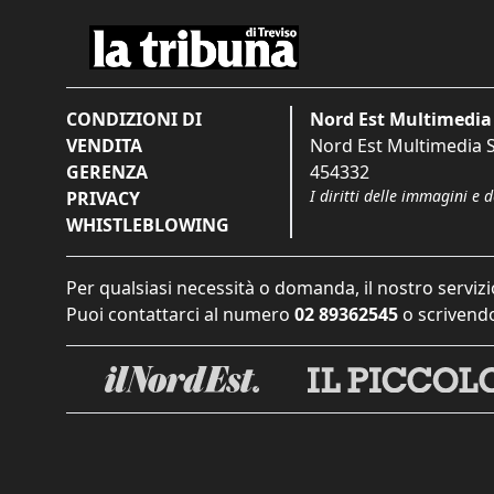
CONDIZIONI DI
Nord Est Multimedia 
VENDITA
Nord Est Multimedia S.
GERENZA
454332
I diritti delle immagini e 
PRIVACY
WHISTLEBLOWING
Per qualsiasi necessità o domanda, il nostro servizi
Puoi contattarci al numero
02 89362545
o scrivendo