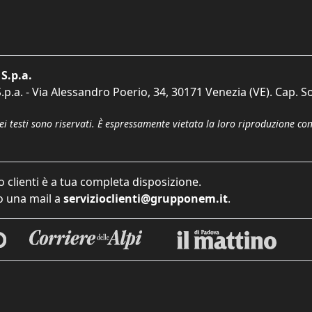
S.p.a.
p.a. - Via Alessandro Poerio, 34, 30171 Venezia (VE). Cap. So
dei testi sono riservati. È espressamente vietata la loro riproduzione co
o clienti è a tua completa disposizione.
 una mail a
servizioclienti@grupponem.it
.