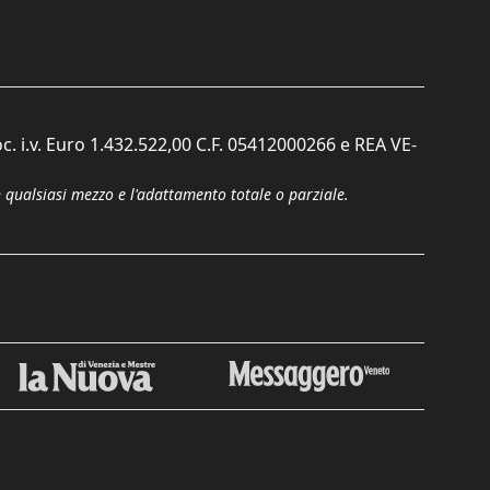
c. i.v. Euro 1.432.522,00 C.F. 05412000266 e REA VE-
n qualsiasi mezzo e l'adattamento totale o parziale.