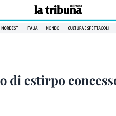
NORDEST
ITALIA
MONDO
CULTURA E SPETTACOLI
ro di estirpo concess