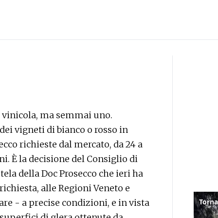
da vinicola, ma semmai uno.
ei vigneti di bianco o rosso in
cco richieste dal mercato, da 24 a
ni. È la decisione del Consiglio di
ela della Doc Prosecco che ieri ha
ichiesta, alle Regioni Veneto e
are - a precise condizioni, e in vista
 superfici di glera ottenute da