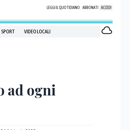
LEGGI IL QUOTIDIANO
ABBONATI
ACCEDI
SPORT
VIDEO LOCALI
o ad ogni