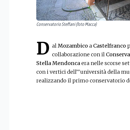
Conservatorio Steffani (foto Macca)
D
al
Mozambico
a
Castelfranco
p
collaborazione con il
Conserva
Stella Mendonca
era nelle scorse set
con i vertici dell’“università della m
realizzando il primo conservatorio