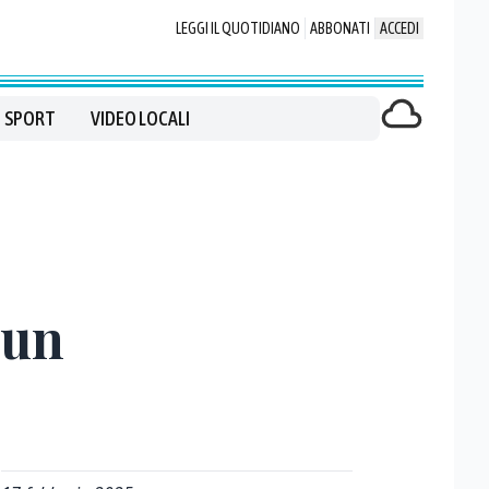
LEGGI IL QUOTIDIANO
ABBONATI
ACCEDI
SPORT
VIDEO LOCALI
 un