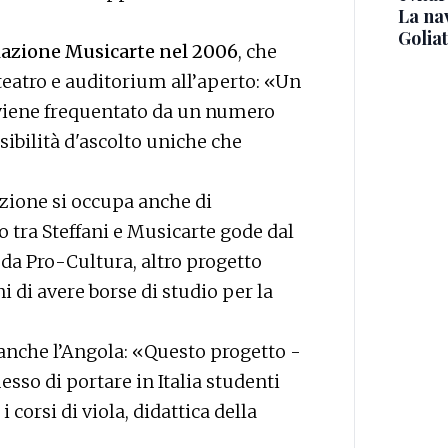
La na
Golia
ciazione Musicarte
nel 2006
, che
teatro e auditorium all’aperto: «Un
viene frequentato da un numero
sibilità d'ascolto uniche che
azione si occupa anche di
o tra Steffani e Musicarte gode dal
 da Pro-Cultura, altro progetto
i di avere borse di studio per la
nche l’Angola: «Questo progetto -
so di portare in Italia studenti
corsi di viola, didattica della