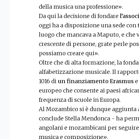
della musica una professione».
Da qui la decisione di fondare
l’asso
oggi ha a disposizione una sede con 
luogo che mancava a Maputo, e che 
crescente di persone, grate perle pos
possiamo creare qui».
Oltre che di alta formazione, la fond
alfabetizzazione musicale. Il rapport
1016 di
un finanziamento Erasmus
e
europeo che consente ai paesi african
frequenza di scuole in Europa.
Al Mozambico si è dunque aggiunta a
conclude Stella Mendonca - ha permes
angolani e mozambicani per seguire i 
musica e composizione».