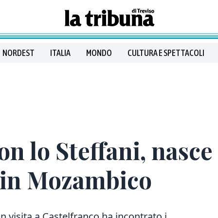
NORDEST
ITALIA
MONDO
CULTURA E SPETTACOLI
n lo Steffani, nasce
 in Mozambico
n visita a Castelfranco ha incontrato i