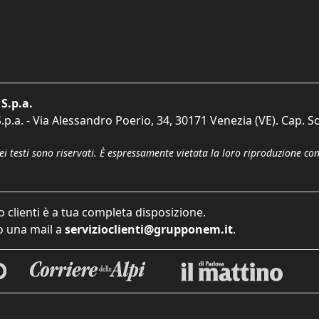
S.p.a.
p.a. - Via Alessandro Poerio, 34, 30171 Venezia (VE). Cap. So
dei testi sono riservati. È espressamente vietata la loro riproduzione co
o clienti è a tua completa disposizione.
 una mail a
servizioclienti@grupponem.it
.