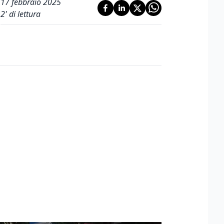
17 febbraio 2025
2
' di lettura