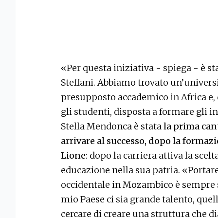
«Per questa iniziativa - spiega - è s
Steffani. Abbiamo trovato un’universi
presupposto accademico in Africa e, 
gli studenti, disposta a formare gli i
Stella Mendonca è stata
la prima can
arrivare al successo, dopo la formaz
Lione
: dopo la carriera attiva la scelt
educazione nella sua patria. «Portar
occidentale in Mozambico è sempre st
mio Paese ci sia grande talento, quell
cercare di creare una struttura che di