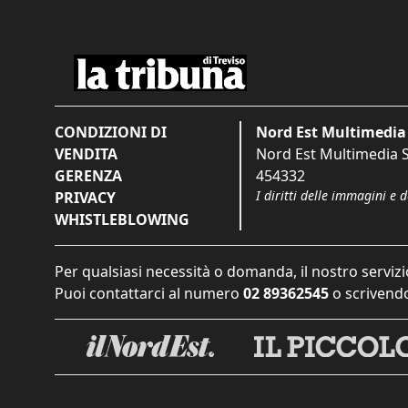
CONDIZIONI DI
Nord Est Multimedia 
VENDITA
Nord Est Multimedia S.
GERENZA
454332
I diritti delle immagini e 
PRIVACY
WHISTLEBLOWING
Per qualsiasi necessità o domanda, il nostro servizi
Puoi contattarci al numero
02 89362545
o scrivendo