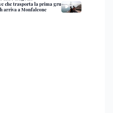
ve che trasporta la prima gru
th arriva a Monfalcone