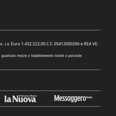
c. i.v. Euro 1.432.522,00 C.F. 05412000266 e REA VE-
n qualsiasi mezzo e l'adattamento totale o parziale.