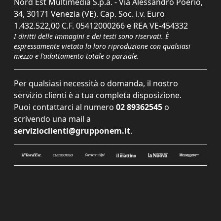
Nord Est Multimedia S.p.a. - Via Alessandro Poerio,
34, 30171 Venezia (VE). Cap. Soc. i.v. Euro
1.432.522,00 C.F. 05412000266 e REA VE-454332
I diritti delle immagini e dei testi sono riservati. È
espressamente vietata la loro riproduzione con qualsiasi
mezzo e l'adattamento totale o parziale.
Per qualsiasi necessità o domanda, il nostro
servizio clienti è a tua completa disposizione.
Puoi contattarci al numero
02 89362545
o
scrivendo una mail a
servizioclienti@grupponem.it
.