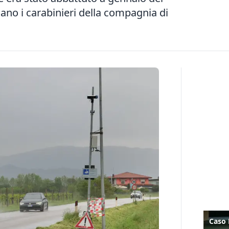
ano i carabinieri della compagnia di