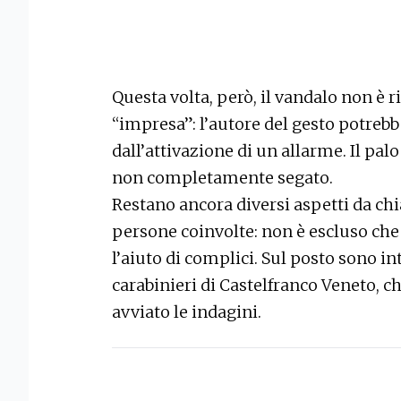
Questa volta, però, il vandalo non è r
“impresa”: l’autore del gesto potrebb
dall’attivazione di un allarme. Il palo
non completamente segato.
Restano ancora diversi aspetti da chi
persone coinvolte: non è escluso che 
l’aiuto di complici. Sul posto sono int
carabinieri di Castelfranco Veneto, c
avviato le indagini.