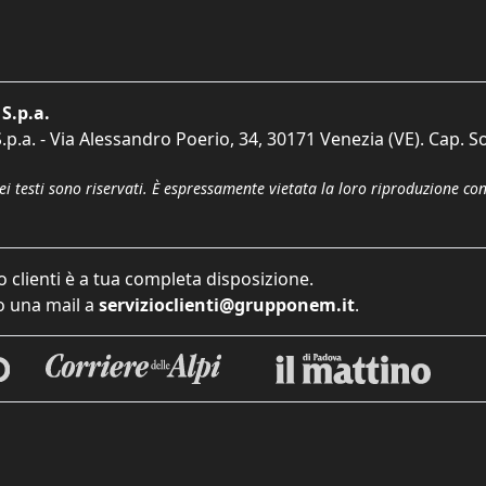
S.p.a.
p.a. - Via Alessandro Poerio, 34, 30171 Venezia (VE). Cap. So
dei testi sono riservati. È espressamente vietata la loro riproduzione co
o clienti è a tua completa disposizione.
 una mail a
servizioclienti@grupponem.it
.