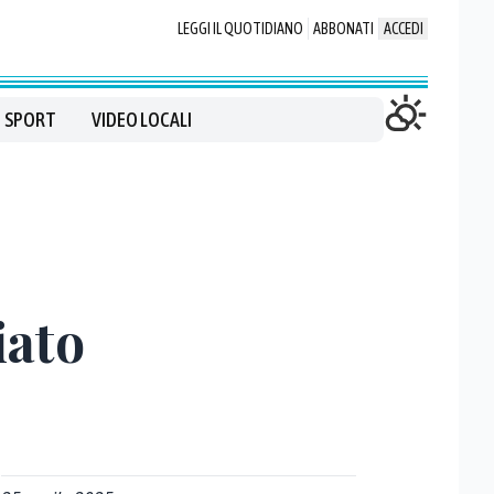
LEGGI IL QUOTIDIANO
ABBONATI
ACCEDI
SPORT
VIDEO LOCALI
iato