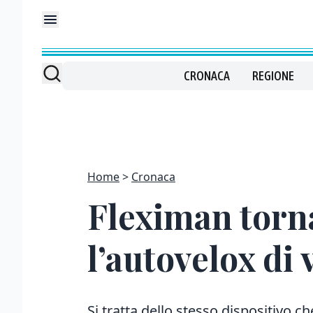
CRONACA
REGIONE
Home
Cronaca
Fleximan torna
l’autovelox di
Si tratta dello stesso dispositivo c