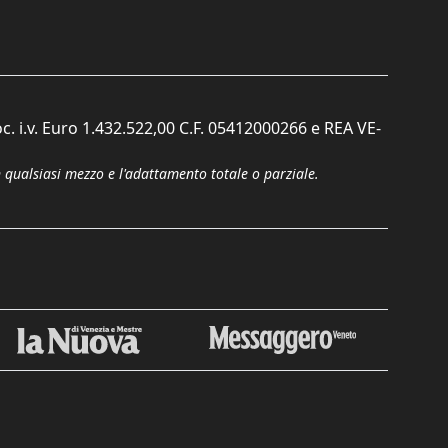
c. i.v. Euro 1.432.522,00 C.F. 05412000266 e REA VE-
n qualsiasi mezzo e l'adattamento totale o parziale.