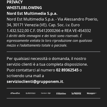
PRIVACY
WHISTLEBLOWING
Nord Est Multimedia S.p.a.
Nord Est Multimedia S.p.a. - Via Alessandro Poerio,
34, 30171 Venezia (VE). Cap. Soc. i.v. Euro
1.432.522,00 C.F. 05412000266 e REA VE-454332
I diritti delle immagini e dei testi sono riservati. È
espressamente vietata la loro riproduzione con qualsiasi
mezzo e l'adattamento totale o parziale.
Per qualsiasi necessità o domanda, il nostro
servizio clienti è a tua completa disposizione.
Puoi contattarci al numero
02 89362545
o
scrivendo una mail a
servizioclienti@grupponem.it
.