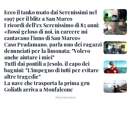
Ecco il tanko usato dai Serenissimi nel
1997 per il blitz a San Marco
I ricordi dell'ex Serenissimo di 83 anni:
«Bossi geloso di noi, in carcere mi
cantavano l’inno di San Marco»
Caso Pradamano, parla uno dei ragazzi
denunciati per la limonata: "Volevo
anche aiutare i miei"
Tuffi dai pontili a Jesolo, il capo dei
bagnini: "L'impegno di tutti per evitare
altre tragedie"
La nave che trasporta la prima gru
Goliath arriva a Monfalcone