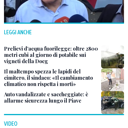
LEGGI ANCHE
Prelievi d’acqua fuorilegge: oltre 2800
metri cubi al giorno di potabile sui
vigneti della Docg
Il maltempo spezza le lapidi del
cimitero, il sindaco: «Il cambiamento
climatico non rispetta i morti»
Auto vandalizzate e saccheggiate: è
allarme sicurezza lungo il Piave
VIDEO