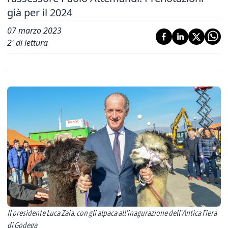
già per il 2024
07 marzo 2023
2
' di lettura
Il presidente Luca Zaia, con gli alpaca all'inagurazione dell'Antica Fiera
di Godega