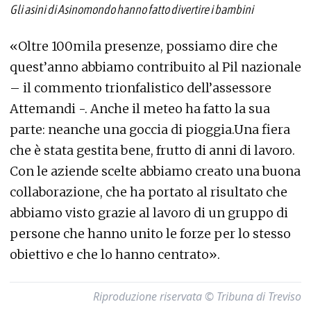
Gli asini di Asinomondo hanno fatto divertire i bambini
«Oltre 100mila presenze, possiamo dire che
quest’anno abbiamo contribuito al Pil nazionale
– il commento trionfalistico dell’assessore
Attemandi -. Anche il meteo ha fatto la sua
parte: neanche una goccia di pioggia.Una fiera
che è stata gestita bene, frutto di anni di lavoro.
Con le aziende scelte abbiamo creato una buona
collaborazione, che ha portato al risultato che
abbiamo visto grazie al lavoro di un gruppo di
persone che hanno unito le forze per lo stesso
obiettivo e che lo hanno centrato».
Riproduzione riservata © Tribuna di Treviso