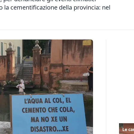
la cementificazione della provincia: nel