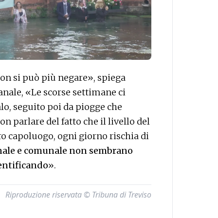
on si può più negare», spiega
anale, «Le scorse settimane ci
o, seguito poi da piogge che
n parlare del fatto che il livello del
ro capoluogo, ogni giorno rischia di
onale e comunale non sembrano
entificando
».
Riproduzione riservata © Tribuna di Treviso