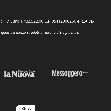
c. i.v. Euro 1.432.522,00 C.F. 05412000266 e REA VE-
n qualsiasi mezzo e l'adattamento totale o parziale.
Chiudi