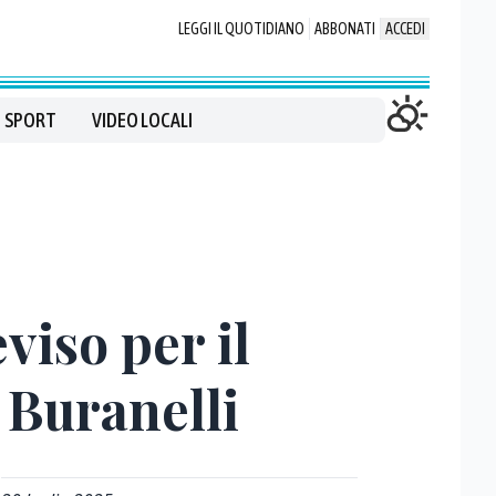
LEGGI IL QUOTIDIANO
ABBONATI
ACCEDI
SPORT
VIDEO LOCALI
viso per il
i Buranelli