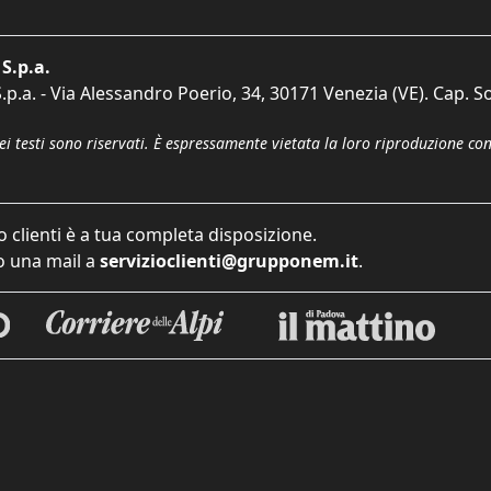
S.p.a.
p.a. - Via Alessandro Poerio, 34, 30171 Venezia (VE). Cap. So
dei testi sono riservati. È espressamente vietata la loro riproduzione co
o clienti è a tua completa disposizione.
 una mail a
servizioclienti@grupponem.it
.