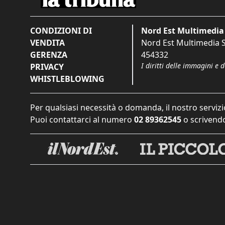
CONDIZIONI DI
Nord Est Multimedia 
VENDITA
Nord Est Multimedia S.
GERENZA
454332
I diritti delle immagini e 
PRIVACY
WHISTLEBLOWING
Per qualsiasi necessità o domanda, il nostro servizi
Puoi contattarci al numero
02 89362545
o scrivendo