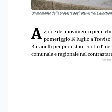
Un momento della protesta degli attivisti di Extinctio
A
zione del
movimento per il cli
pomeriggio 19 luglio a Treviso. G
Buranelli
per protestare contro l’in
comunale e regionale nel contrastare 