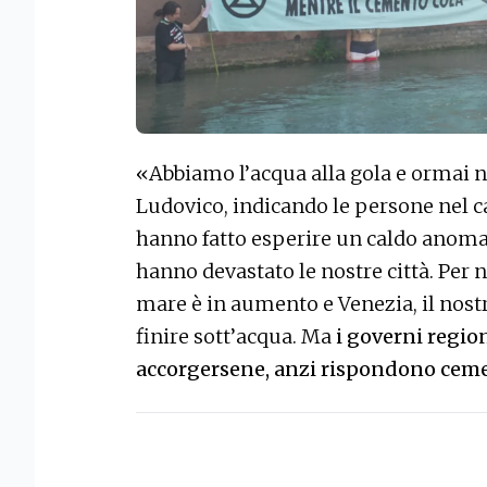
«Abbiamo l’acqua alla gola e ormai n
Ludovico, indicando le persone nel c
hanno fatto esperire un caldo anomal
hanno devastato le nostre città. Per no
mare è in aumento e Venezia, il nost
finire sott’acqua. Ma
i governi regi
accorgersene, anzi rispondono cem