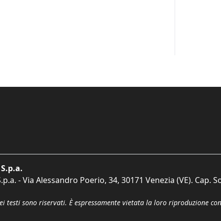
S.p.a.
p.a. - Via Alessandro Poerio, 34, 30171 Venezia (VE). Cap. So
dei testi sono riservati. È espressamente vietata la loro riproduzione co