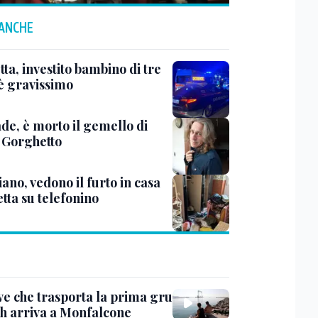
 ANCHE
ta, investito bambino di tre
 è gravissimo
de, è morto il gemello di
 Gorghetto
ano, vedono il furto in casa
etta su telefonino
ve che trasporta la prima gru
th arriva a Monfalcone