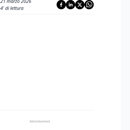
21 marzo 2026
4
' di lettura