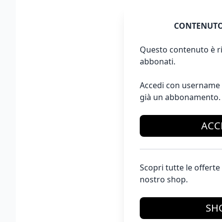
CONTENUTO
Questo contenuto è ri
abbonati.
Accedi con username 
già un abbonamento.
ACC
Scopri tutte le offer
nostro shop.
SH