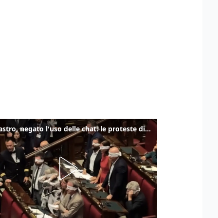
Delmastro, negato l'uso delle chat: le proteste di Avs e M5s