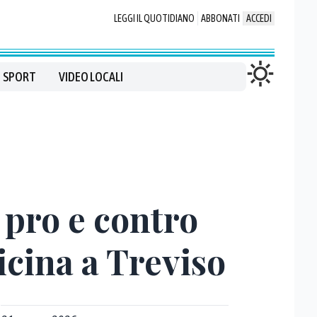
LEGGI IL QUOTIDIANO
ABBONATI
ACCEDI
SPORT
VIDEO LOCALI
: pro e contro
icina a Treviso