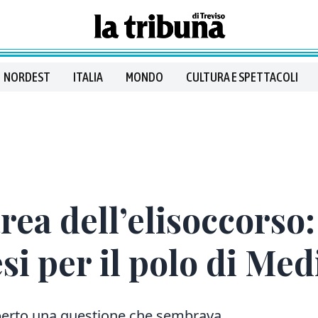
NORDEST
ITALIA
MONDO
CULTURA E SPETTACOLI
rea dell’elisoccorso
si per il polo di Med
aperto una questione che sembrava