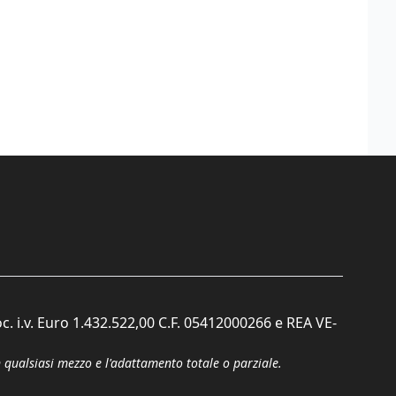
c. i.v. Euro 1.432.522,00 C.F. 05412000266 e REA VE-
n qualsiasi mezzo e l'adattamento totale o parziale.