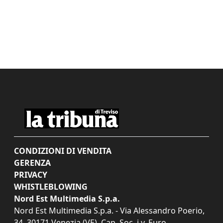
CONDIZIONI DI VENDITA
GERENZA
PRIVACY
WHISTLEBLOWING
Nord Est Multimedia S.p.a.
Nord Est Multimedia S.p.a. - Via Alessandro Poerio,
34, 30171 Venezia (VE). Cap. Soc. i.v. Euro