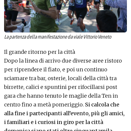
La partenza della manifestazione da viale Vittorio Veneto
Il grande ritorno per la città
Dopo la linea di arrivo due diverse aree ristoro
per riprendere il fiato, e poi un continuo
sciamare tra bar, osterie, locali della città tra
birrette, calici e spuntini per rifocillarsi post
gara che hanno tenuto le maglie della Ten in
centro fino a metà pomeriggio.
Si calcola che
alla fine i partecipanti all’evento, più gli amici,
i familiari e i curiosi in giro per la città
domenica siano stati oltre cinquantamila
.