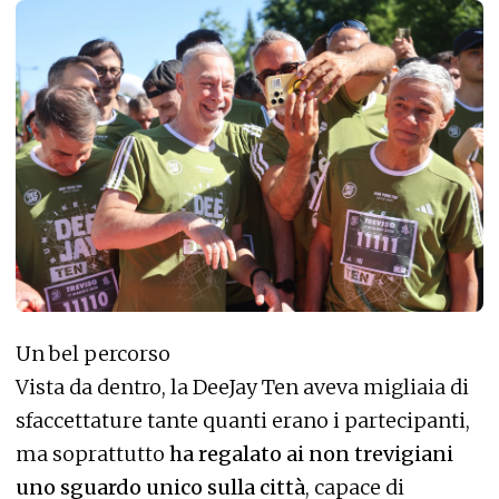
Un bel percorso
Vista da dentro, la DeeJay Ten aveva migliaia di
sfaccettature tante quanti erano i partecipanti,
ma soprattutto
ha regalato ai non trevigiani
uno sguardo unico sulla città
, capace di