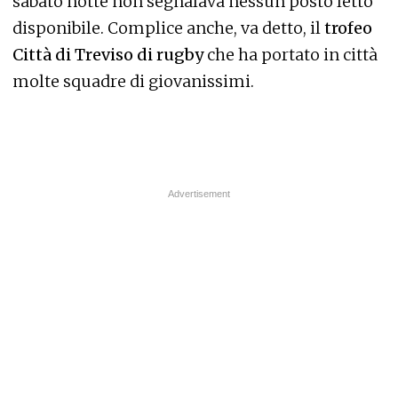
sabato notte non segnalava nessun posto letto
disponibile. Complice anche, va detto, il
trofeo
Città di Treviso di rugby
che ha portato in città
molte squadre di giovanissimi.