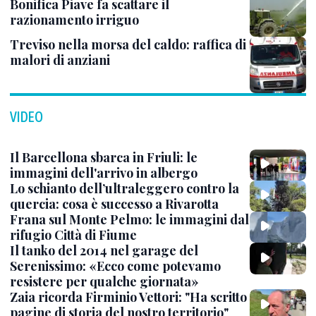
Bonifica Piave fa scattare il
razionamento irriguo
Treviso nella morsa del caldo: raffica di
malori di anziani
VIDEO
Il Barcellona sbarca in Friuli: le
immagini dell'arrivo in albergo
Lo schianto dell’ultraleggero contro la
quercia: cosa è successo a Rivarotta
Frana sul Monte Pelmo: le immagini dal
rifugio Città di Fiume
Il tanko del 2014 nel garage del
Serenissimo: «Ecco come potevamo
resistere per qualche giornata»
Zaia ricorda Firminio Vettori: "Ha scritto
pagine di storia del nostro territorio"