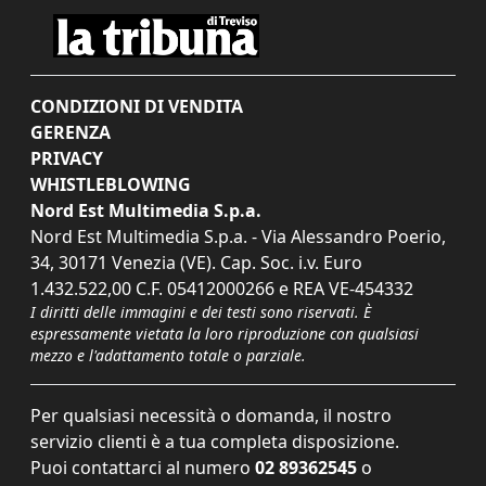
CONDIZIONI DI VENDITA
GERENZA
PRIVACY
WHISTLEBLOWING
Nord Est Multimedia S.p.a.
Nord Est Multimedia S.p.a. - Via Alessandro Poerio,
34, 30171 Venezia (VE). Cap. Soc. i.v. Euro
1.432.522,00 C.F. 05412000266 e REA VE-454332
I diritti delle immagini e dei testi sono riservati. È
espressamente vietata la loro riproduzione con qualsiasi
mezzo e l'adattamento totale o parziale.
Per qualsiasi necessità o domanda, il nostro
servizio clienti è a tua completa disposizione.
Puoi contattarci al numero
02 89362545
o