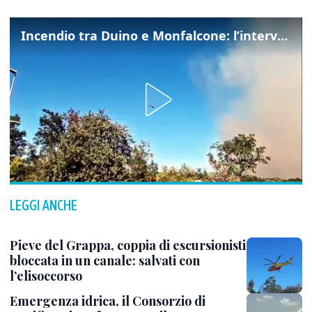
Incendio tra Duino e Monfalcone: l’intervento dei vigili del fuoco
LEGGI ANCHE
Pieve del Grappa, coppia di escursionisti
bloccata in un canale: salvati con
l’elisoccorso
Emergenza idrica, il Consorzio di