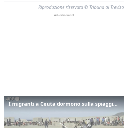
Riproduzione riservata © Tribuna di Treviso
I migranti a Ceuta dormono sulla spiaggia: "Vogliamo entrare in Europa"