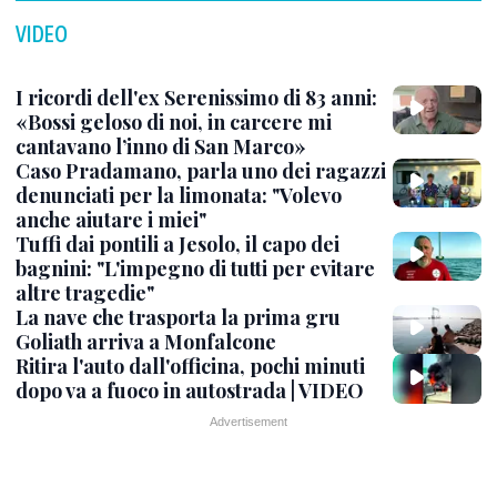
VIDEO
I ricordi dell'ex Serenissimo di 83 anni:
«Bossi geloso di noi, in carcere mi
cantavano l’inno di San Marco»
Caso Pradamano, parla uno dei ragazzi
denunciati per la limonata: "Volevo
anche aiutare i miei"
Tuffi dai pontili a Jesolo, il capo dei
bagnini: "L'impegno di tutti per evitare
altre tragedie"
La nave che trasporta la prima gru
Goliath arriva a Monfalcone
Ritira l'auto dall'officina, pochi minuti
dopo va a fuoco in autostrada | VIDEO