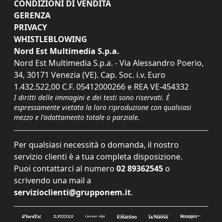
CONDIZIONI DI VENDITA
GERENZA
PRIVACY
WHISTLEBLOWING
Nord Est Multimedia S.p.a.
Nord Est Multimedia S.p.a. - Via Alessandro Poerio,
34, 30171 Venezia (VE). Cap. Soc. i.v. Euro
1.432.522,00 C.F. 05412000266 e REA VE-454332
I diritti delle immagini e dei testi sono riservati. È
espressamente vietata la loro riproduzione con qualsiasi
mezzo e l'adattamento totale o parziale.
Per qualsiasi necessità o domanda, il nostro
servizio clienti è a tua completa disposizione.
Puoi contattarci al numero
02 89362545
o
scrivendo una mail a
servizioclienti@grupponem.it
.