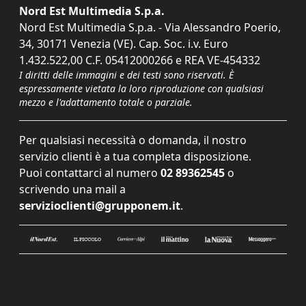
Nord Est Multimedia S.p.a.
Nord Est Multimedia S.p.a. - Via Alessandro Poerio,
34, 30171 Venezia (VE). Cap. Soc. i.v. Euro
1.432.522,00 C.F. 05412000266 e REA VE-454332
I diritti delle immagini e dei testi sono riservati. È
espressamente vietata la loro riproduzione con qualsiasi
mezzo e l'adattamento totale o parziale.
Per qualsiasi necessità o domanda, il nostro
servizio clienti è a tua completa disposizione.
Puoi contattarci al numero
02 89362545
o
scrivendo una mail a
servizioclienti@grupponem.it
.