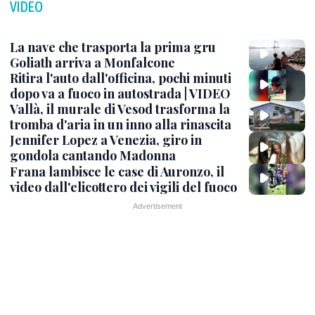
VIDEO
La nave che trasporta la prima gru
Goliath arriva a Monfalcone
Ritira l'auto dall'officina, pochi minuti
dopo va a fuoco in autostrada | VIDEO
Vallà, il murale di Vesod trasforma la
tromba d'aria in un inno alla rinascita
Jennifer Lopez a Venezia, giro in
gondola cantando Madonna
Frana lambisce le case di Auronzo, il
video dall'elicottero dei vigili del fuoco