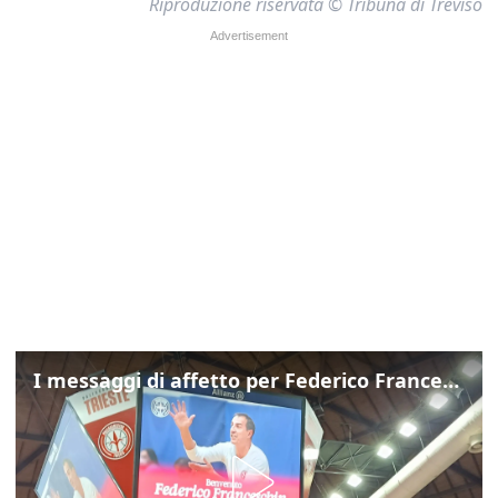
Riproduzione riservata © Tribuna di Treviso
I messaggi di affetto per Federico Franceschin: così il mondo del basket gli è stato accanto fino all’ultimo