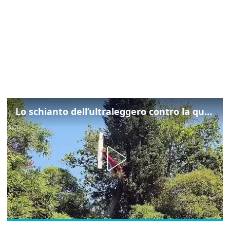
Lo schianto dell’ultraleggero contro la quercia: cosa è successo a Rivarotta