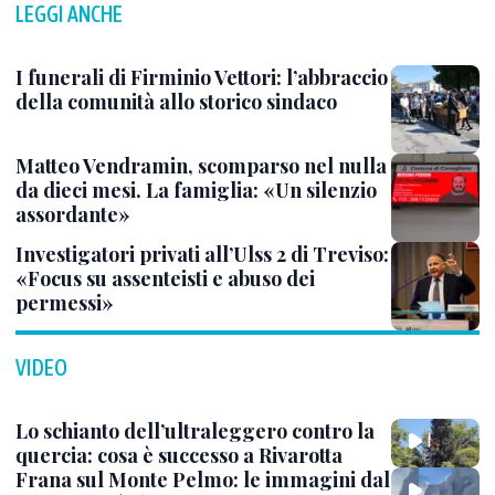
LEGGI ANCHE
I funerali di Firminio Vettori: l’abbraccio
della comunità allo storico sindaco
Matteo Vendramin, scomparso nel nulla
da dieci mesi. La famiglia: «Un silenzio
assordante»
Investigatori privati all’Ulss 2 di Treviso:
«Focus su assenteisti e abuso dei
permessi»
VIDEO
Lo schianto dell’ultraleggero contro la
quercia: cosa è successo a Rivarotta
Frana sul Monte Pelmo: le immagini dal