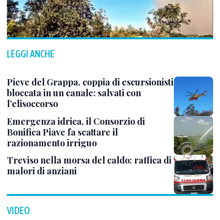
LEGGI ANCHE
Pieve del Grappa, coppia di escursionisti
bloccata in un canale: salvati con
l’elisoccorso
Emergenza idrica, il Consorzio di
Bonifica Piave fa scattare il
razionamento irriguo
Treviso nella morsa del caldo: raffica di
malori di anziani
VIDEO