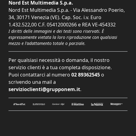
Nord Est Multimedia S.p.a.
Nord Est Multimedia S.p.a. - Via Alessandro Poerio,
34, 30171 Venezia (VE). Cap. Soc. i.v. Euro
1.432.522,00 C.F. 05412000266 e REA VE-454332
I diritti delle immagini e dei testi sono riservati. È
espressamente vietata la loro riproduzione con qualsiasi
mezzo e l'adattamento totale o parziale.
Per qualsiasi necessità o domanda, il nostro
servizio clienti è a tua completa disposizione.
Puoi contattarci al numero
02 89362545
o
scrivendo una mail a
servizioclienti@grupponem.it
.