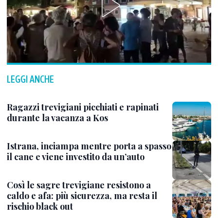
LEGGI ANCHE
Ragazzi trevigiani picchiati e rapinati
durante la vacanza a Kos
Istrana, inciampa mentre porta a spasso
il cane e viene investito da un’auto
Così le sagre trevigiane resistono a
caldo e afa: più sicurezza, ma resta il
rischio black out