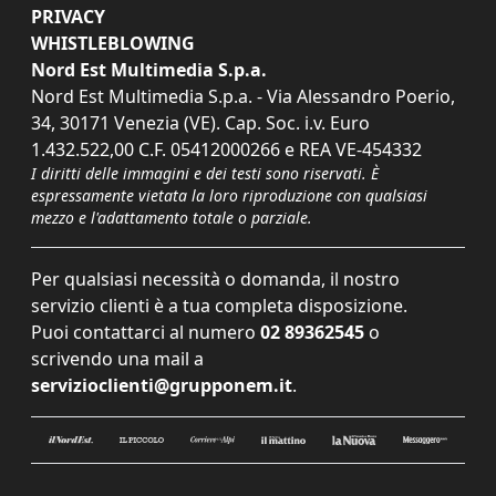
PRIVACY
WHISTLEBLOWING
Nord Est Multimedia S.p.a.
Nord Est Multimedia S.p.a. - Via Alessandro Poerio,
34, 30171 Venezia (VE). Cap. Soc. i.v. Euro
1.432.522,00 C.F. 05412000266 e REA VE-454332
I diritti delle immagini e dei testi sono riservati. È
espressamente vietata la loro riproduzione con qualsiasi
mezzo e l'adattamento totale o parziale.
Per qualsiasi necessità o domanda, il nostro
servizio clienti è a tua completa disposizione.
Puoi contattarci al numero
02 89362545
o
scrivendo una mail a
servizioclienti@grupponem.it
.