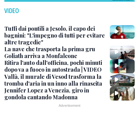
VIDEO
Tuffi dai pontili a Jesolo, il capo dei
bagnini: "L'impegno di tutti per evitare
altre tragedie"
La nave che trasporta la prima gru
Goliath arriva a Monfalcone
Ritira l'auto dall'officina, pochi minuti
dopo va a fuoco in autostrada | VIDEO
Vallà, il murale di Vesod trasforma la
tromba d'aria in un inno alla rinascita
Jennifer Lopez a Venezia, giro in
gondola cantando Madonna