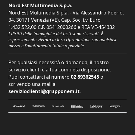
Nord Est Multimedia S.p.a.
Nord Est Multimedia S.p.a. - Via Alessandro Poerio,
34, 30171 Venezia (VE). Cap. Soc. i.v. Euro
1.432.522,00 C.F. 05412000266 e REA VE-454332
I diritti delle immagini e dei testi sono riservati. È
espressamente vietata la loro riproduzione con qualsiasi
mezzo e l'adattamento totale o parziale.
Per qualsiasi necessità o domanda, il nostro
servizio clienti è a tua completa disposizione.
Puoi contattarci al numero
02 89362545
o
scrivendo una mail a
servizioclienti@grupponem.it
.