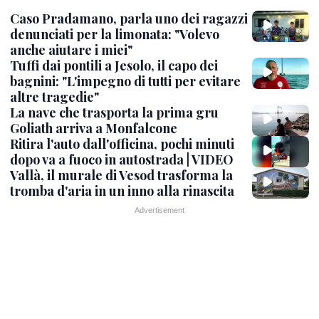
Caso Pradamano, parla uno dei ragazzi
denunciati per la limonata: "Volevo
anche aiutare i miei"
Tuffi dai pontili a Jesolo, il capo dei
bagnini: "L'impegno di tutti per evitare
altre tragedie"
La nave che trasporta la prima gru
Goliath arriva a Monfalcone
Ritira l'auto dall'officina, pochi minuti
dopo va a fuoco in autostrada | VIDEO
Vallà, il murale di Vesod trasforma la
tromba d'aria in un inno alla rinascita