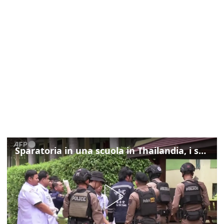
Sparatoria in una scuola in Thailandia, i soccorsi sul posto