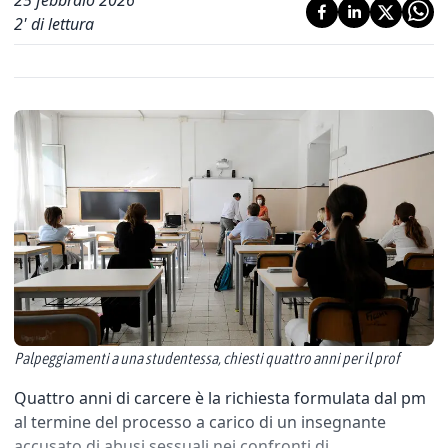
25 febbraio 2026
2
' di lettura
Palpeggiamenti a una studentessa, chiesti quattro anni per il prof
Quattro anni di carcere è la richiesta formulata dal pm
al termine del processo a carico di un insegnante
accusato di abusi sessuali nei confronti di