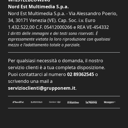
Nord Est Multimedia S.p.a.
Nord Est Multimedia S.p.a. - Via Alessandro Poerio,
34, 30171 Venezia (VE). Cap. Soc. i.v. Euro
1.432.522,00 C.F. 05412000266 e REA VE-454332
I diritti delle immagini e dei testi sono riservati. È
espressamente vietata la loro riproduzione con qualsiasi
mezzo e l'adattamento totale o parziale.
Per qualsiasi necessità o domanda, il nostro
servizio clienti è a tua completa disposizione.
Puoi contattarci al numero
02 89362545
o
scrivendo una mail a
servizioclienti@grupponem.it
.