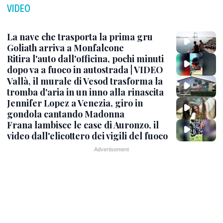
VIDEO
La nave che trasporta la prima gru
Goliath arriva a Monfalcone
Ritira l'auto dall'officina, pochi minuti
dopo va a fuoco in autostrada | VIDEO
Vallà, il murale di Vesod trasforma la
tromba d'aria in un inno alla rinascita
Jennifer Lopez a Venezia, giro in
gondola cantando Madonna
Frana lambisce le case di Auronzo, il
video dall'elicottero dei vigili del fuoco