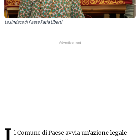
La sindaca di Paese Katia Uberti
I
l Comune di Paese avvia
un’azione legale