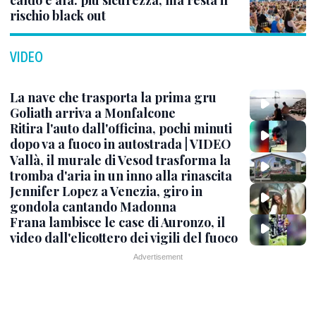
caldo e afa: più sicurezza, ma resta il
rischio black out
VIDEO
La nave che trasporta la prima gru
Goliath arriva a Monfalcone
Ritira l'auto dall'officina, pochi minuti
dopo va a fuoco in autostrada | VIDEO
Vallà, il murale di Vesod trasforma la
tromba d'aria in un inno alla rinascita
Jennifer Lopez a Venezia, giro in
gondola cantando Madonna
Frana lambisce le case di Auronzo, il
video dall'elicottero dei vigili del fuoco