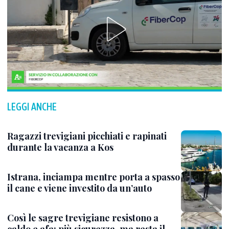
LEGGI ANCHE
Ragazzi trevigiani picchiati e rapinati
durante la vacanza a Kos
Istrana, inciampa mentre porta a spasso
il cane e viene investito da un’auto
Così le sagre trevigiane resistono a