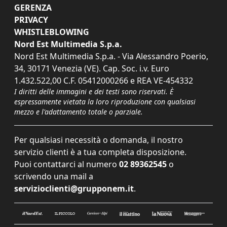
GERENZA
PRIVACY
WHISTLEBLOWING
Nord Est Multimedia S.p.a.
Nord Est Multimedia S.p.a. - Via Alessandro Poerio,
34, 30171 Venezia (VE). Cap. Soc. i.v. Euro
1.432.522,00 C.F. 05412000266 e REA VE-454332
I diritti delle immagini e dei testi sono riservati. È
espressamente vietata la loro riproduzione con qualsiasi
mezzo e l'adattamento totale o parziale.
Per qualsiasi necessità o domanda, il nostro
servizio clienti è a tua completa disposizione.
Puoi contattarci al numero
02 89362545
o
scrivendo una mail a
servizioclienti@grupponem.it
.