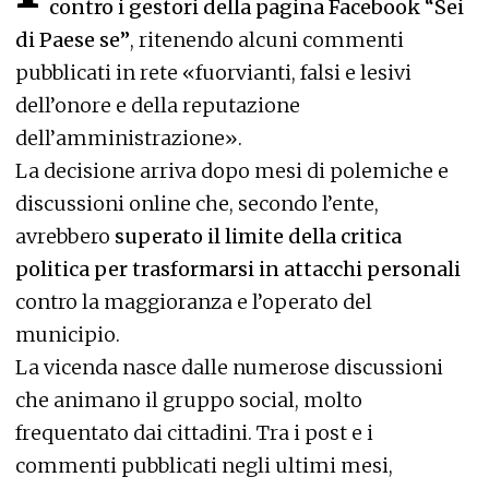
contro i gestori della pagina Facebook “Sei
di Paese se”
, ritenendo alcuni commenti
pubblicati in rete «fuorvianti, falsi e lesivi
dell’onore e della reputazione
dell’amministrazione».
La decisione arriva dopo mesi di polemiche e
discussioni online che, secondo l’ente,
avrebbero
superato il limite della critica
politica per trasformarsi in attacchi personali
contro la maggioranza e l’operato del
municipio.
La vicenda nasce dalle numerose discussioni
che animano il gruppo social, molto
frequentato dai cittadini. Tra i post e i
commenti pubblicati negli ultimi mesi,