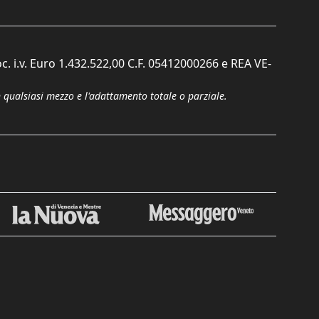
c. i.v. Euro 1.432.522,00 C.F. 05412000266 e REA VE-
n qualsiasi mezzo e l'adattamento totale o parziale.
Chiudi