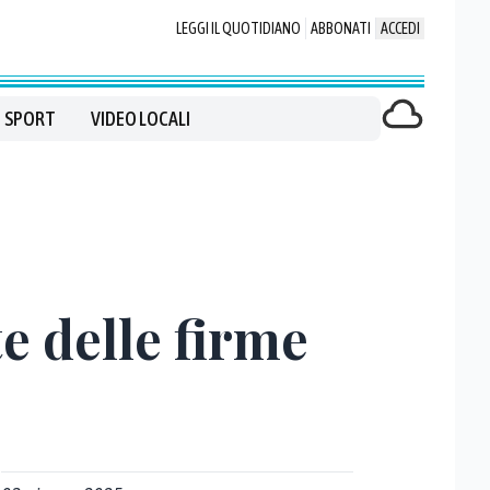
LEGGI IL QUOTIDIANO
ABBONATI
ACCEDI
SPORT
VIDEO LOCALI
e delle firme