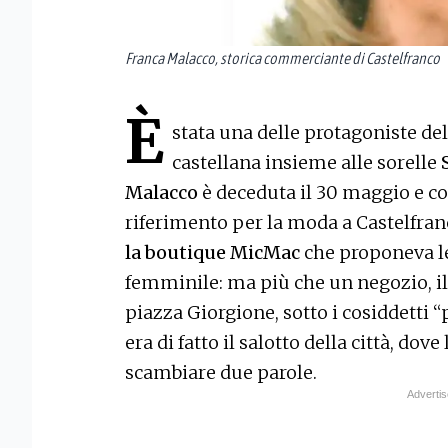
Franca Malacco, storica commerciante di Castelfranco
È
stata una delle protagoniste d
castellana insieme alle sorelle
Malacco
è deceduta il 30 maggio e co
riferimento per la moda a Castelfran
la boutique MicMac
che proponeva l
femminile: ma più che un negozio, il
piazza Giorgione, sotto i cosiddetti “p
era di fatto il salotto della città, do
scambiare due parole.