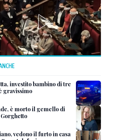
 ANCHE
ta, investito bambino di tre
 è gravissimo
de, è morto il gemello di
 Gorghetto
ano, vedono il furto in casa