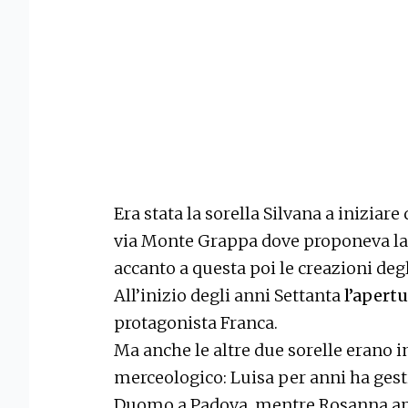
Era stata la sorella Silvana a iniziare
via Monte Grappa dove proponeva la 
accanto a questa poi le creazioni degli
All’inizio degli anni Settanta
l’apert
protagonista Franca.
Ma anche le altre due sorelle erano 
merceologico: Luisa per anni ha gest
Duomo a Padova, mentre Rosanna apri