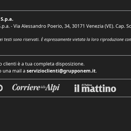
S.p.a.
p.a. - Via Alessandro Poerio, 34, 30171 Venezia (VE). Cap. So
dei testi sono riservati. È espressamente vietata la loro riproduzione co
o clienti è a tua completa disposizione.
 una mail a
servizioclienti@grupponem.it
.