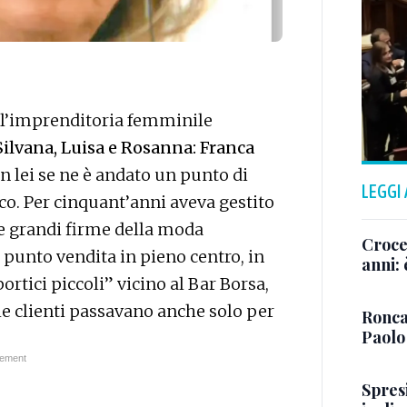
ell’imprenditoria femminile
Silvana, Luisa e Rosanna: Franca
n lei se ne è andato un punto di
LEGGI
co. Per cinquant’anni aveva gestito
e grandi firme della moda
Crocet
 punto vendita in pieno centro, in
anni:
ortici piccoli” vicino al Bar Borsa,
ve le clienti passavano anche solo per
Ronca
Paolo
Spresi