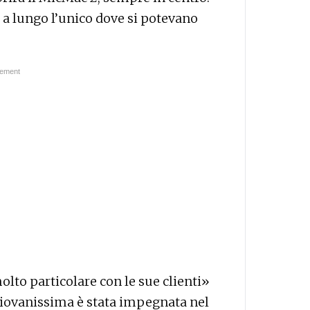
 a lungo l’unico dove si potevano
lto particolare con le sue clienti»
 giovanissima è stata impegnata nel