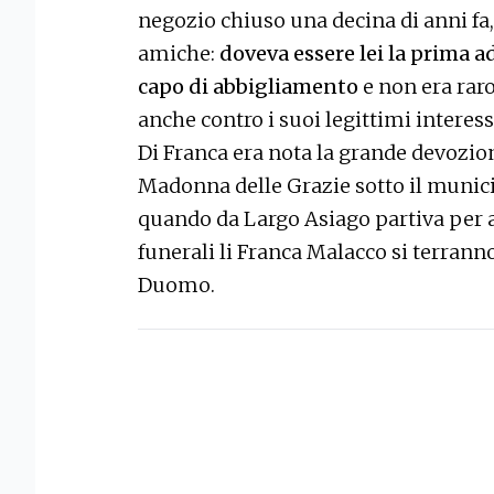
negozio chiuso una decina di anni fa,
amiche:
doveva essere lei la prima a
capo di abbigliamento
e non era raro
anche contro i suoi legittimi interess
Di Franca era nota la grande devozion
Madonna delle Grazie sotto il munic
quando da Largo Asiago partiva per an
funerali li Franca Malacco si terranno
Duomo.