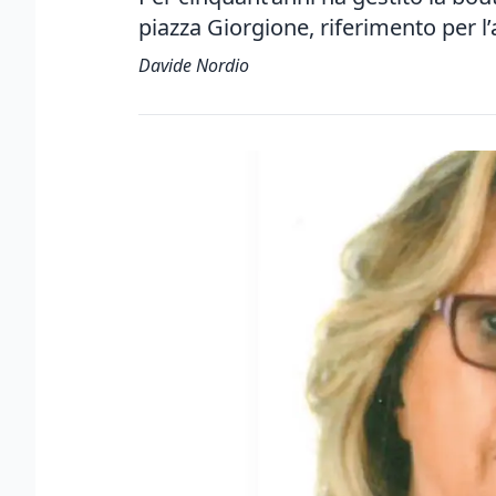
piazza Giorgione, riferimento per l
Davide Nordio