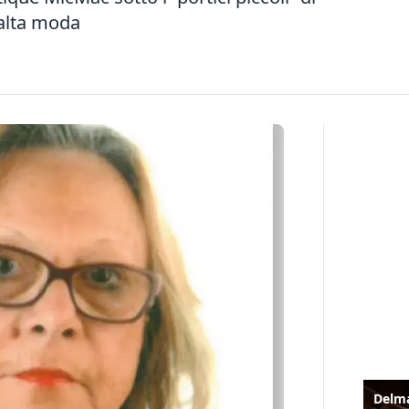
’alta moda