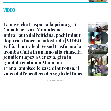
VIDEO
La nave che trasporta la prima gru
Goliath arriva a Monfalcone
Ritira l'auto dall'officina, pochi minuti
dopo va a fuoco in autostrada | VIDEO
Vallà, il murale di Vesod trasforma la
tromba d'aria in un inno alla rinascita
Jennifer Lopez a Venezia, giro in
gondola cantando Madonna
Frana lambisce le case di Auronzo, il
video dall'elicottero dei vigili del fuoco