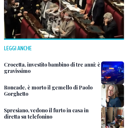
LEGGI ANCHE
Crocetta, investito bambino di tre anni: è
gravissimo
Roncade, è morto il gemello di Paolo
Gorghetto
Spresiano, vedono il furto in casa in
diretta su telefonino