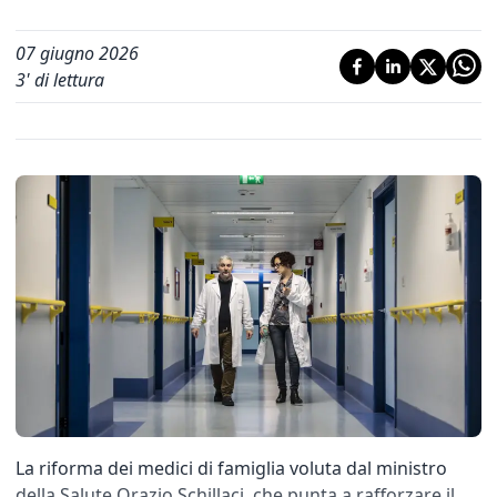
07 giugno 2026
3
' di lettura
La riforma dei medici di famiglia voluta dal ministro
della Salute Orazio Schillaci, che punta a rafforzare il