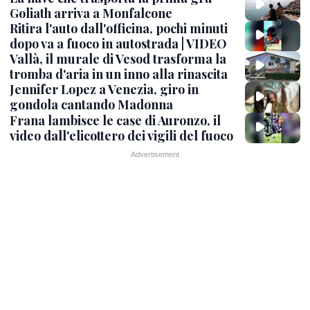
Goliath arriva a Monfalcone
Ritira l'auto dall'officina, pochi minuti
dopo va a fuoco in autostrada | VIDEO
Vallà, il murale di Vesod trasforma la
tromba d'aria in un inno alla rinascita
Jennifer Lopez a Venezia, giro in
gondola cantando Madonna
Frana lambisce le case di Auronzo, il
video dall'elicottero dei vigili del fuoco