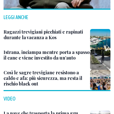
LEGGI ANCHE
Ragazzi trevigiani picchiati e rapinati
durante la vacanza a Kos
Istrana, inciampa mentre porta a spasso
il cane e viene investito da un’auto
Così le sagre trevigiane resistono a
caldo e afa: più sicurezza, ma resta il
rischio black out
VIDEO
La nave che trasporta la prima gru