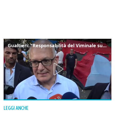
Gualtieri: "Responsabilità del Viminale su Spin Time? La posizione dei partiti è nota"
LEGGI ANCHE