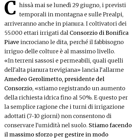
C
hissà mai se lunedì 29 giugno, i previsti
temporali in montagna e sulle Prealpi,
arriveranno anche in pianura. I coltivatori dei
55.000 ettari irrigati dal
Consorzio di Bonifica
Piave
incrociano le dita, perché il fabbisogno
irriguo delle colture è al massimo livello.
«In terreni sassosi e permeabili, quali quelli
dell'alta pianura trevigiana» lancia l’allarme
Amedeo Gerolimetto, presidente del
Consorzio
, «stiamo registrando un aumento
della richiesta idrica fino al 50%. E questo per
la semplice ragione che i turni di irrigazione
adottati (7-10 giorni) non consentono di
conservare l'umidità nel suolo.
Stiamo facendo
il massimo sforzo per gestire in modo