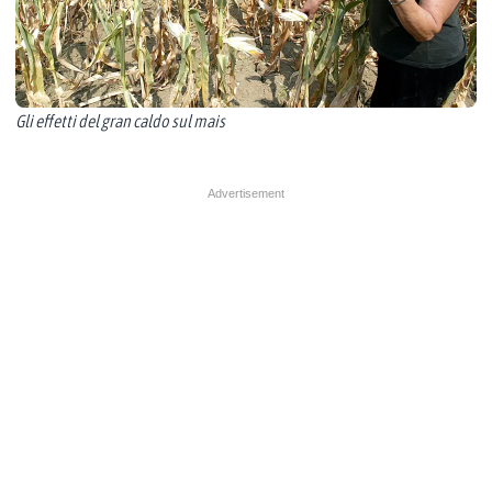
Gli effetti del gran caldo sul mais