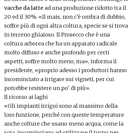
vacche da latte
ad una produzione ridotto tra il
20 ed il 30%. «Il mais, non c'è ombra di dubbio,
soffre più di ogni altra coltura, specie se si trova
in terreno ghiaioso. Il Prosecco che è una
coltura arborea che ha un apparato radicale
molto diffuso e anche profondo per certi
aspetti, soffre molto meno, ma», informa il
presidente, «proprio adesso i produttori hanno
incominciato a irrigare sui vigneti, per cui
potrebbe resistere un po' di più».
Il ricorso ai laghi
«Gli impianti irrigui sono al massimo della
loro funzione, perché con queste temperature
anche colture che usano meno acqua, come la
soia, incominciano ad utilizzare il turno per