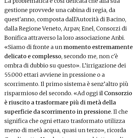
La problematica è così delicata che alla sua
gestione provvede una cabina di regia, da
quest'anno, composta dall'Autorità di Bacino,
dalla Regione Veneto, Arpav, Enel, Consorzi di
Bonifica attraverso la loro associazione Anbi.
«Siamo di fronte a un
momento estremamente
delicato e complesso
, secondo me, non c'è
ombra di dubbio su questo». L’irrigazione dei
55.000 ettari avviene in pressione o a
scorrimento. Il primo sistema è senz’altro più
risparmioso del secondo. «Ad oggi
il Consorzio
è riuscito a trasformare più di metà della
superficie da scorrimento in pressione
. Il che
significa che ogni ettaro trasformato utilizza
meno di metà acqua, quasi un terzo», ricorda