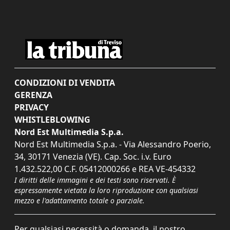
CONDIZIONI DI VENDITA
GERENZA
PRIVACY
WHISTLEBLOWING
Nord Est Multimedia S.p.a.
Nord Est Multimedia S.p.a. - Via Alessandro Poerio,
34, 30171 Venezia (VE). Cap. Soc. i.v. Euro
1.432.522,00 C.F. 05412000266 e REA VE-454332
I diritti delle immagini e dei testi sono riservati. È
espressamente vietata la loro riproduzione con qualsiasi
mezzo e l'adattamento totale o parziale.
Per qualsiasi necessità o domanda, il nostro