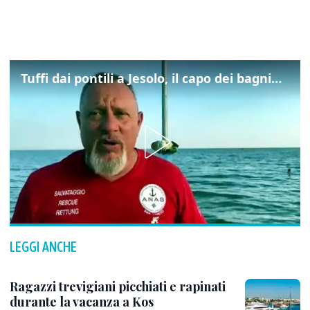
Tuffi dai pontili a Jesolo, il capo dei bagnini: "L'impegno di tutti per evitare altre tragedie"
LEGGI ANCHE
Ragazzi trevigiani picchiati e rapinati
durante la vacanza a Kos