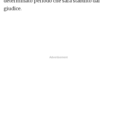
determinato periodo che sarà stabilito dal
giudice.