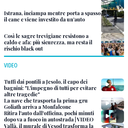
Istrana, inciampa mentre porta a spasso
il cane e viene investito da un’auto
Così le sagre trevigiane resistono a
caldo e afa: più sicurezza, ma resta il
rischio black out
VIDEO
Tuffi dai pontili a Jesolo, il capo dei
bagnini: "L'impegno di tutti per evitare
altre tragedie"
La nave che trasporta la prima gru
Goliath arriva a Monfalcone
Ritira l'auto dall'officina, pochi minuti
dopo va a fuoco in autostrada | VIDEO
Vallà, il murale di Vesod trasforma la