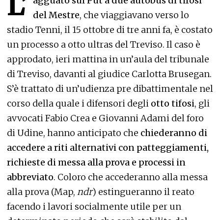
L’
agguato sul Put a due autobus di tifosi
del Mestre
, che viaggiavano verso lo
stadio Tenni, il 15 ottobre di tre anni fa, è costato
un processo a otto ultras del Treviso. Il caso è
approdato, ieri mattina in un’aula del tribunale
di Treviso, davanti al giudice Carlotta Brusegan.
S’è trattato di un’udienza pre dibattimentale nel
corso della quale i difensori degli
otto tifosi
, gli
avvocati Fabio Crea e Giovanni Adami del foro
di Udine, hanno anticipato che
chiederanno di
accedere a riti alternativi con patteggiamenti,
richieste di messa alla prova e processi in
abbreviato
. Coloro che accederanno alla messa
alla prova (Map,
ndr
) estingueranno il reato
facendo i lavori socialmente utile per un