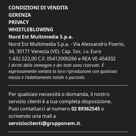
CONDIZIONI DI VENDITA
GERENZA
PRIVACY
WHISTLEBLOWING
Nord Est Multimedia S.p.a.
Nord Est Multimedia S.p.a. - Via Alessandro Poerio,
34, 30171 Venezia (VE). Cap. Soc. i.v. Euro
1.432.522,00 C.F. 05412000266 e REA VE-454332
I diritti delle immagini e dei testi sono riservati. È
espressamente vietata la loro riproduzione con qualsiasi
mezzo e l'adattamento totale o parziale.
Per qualsiasi necessità o domanda, il nostro
servizio clienti è a tua completa disposizione.
Puoi contattarci al numero
02 89362545
o
scrivendo una mail a
servizioclienti@grupponem.it
.