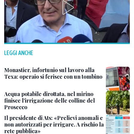
LEGGI ANCHE
Monastier, infortunio sul lavoro alla
Texa: operaio si ferisce con un tombino
Acqua potabile dirottata, nel mirino
finisce l’irrigazione delle colline del
Prosecco
Il presidente di Ats: «Prelievi anomali e
non autorizzati per irrigare. A rischio la
rete pubblica»