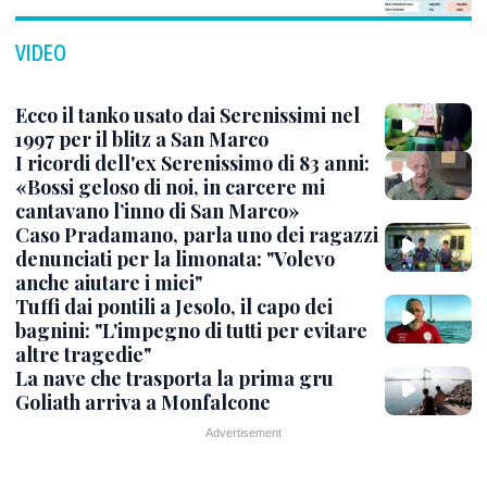
VIDEO
Ecco il tanko usato dai Serenissimi nel
1997 per il blitz a San Marco
I ricordi dell'ex Serenissimo di 83 anni:
«Bossi geloso di noi, in carcere mi
cantavano l’inno di San Marco»
Caso Pradamano, parla uno dei ragazzi
denunciati per la limonata: "Volevo
anche aiutare i miei"
Tuffi dai pontili a Jesolo, il capo dei
bagnini: "L'impegno di tutti per evitare
altre tragedie"
La nave che trasporta la prima gru
Goliath arriva a Monfalcone