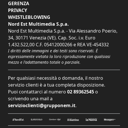
GERENZA
PRIVACY
WHISTLEBLOWING
Nord Est Multimedia S.p.a.
Nord Est Multimedia S.p.a. - Via Alessandro Poerio,
34, 30171 Venezia (VE). Cap. Soc. i.v. Euro
1.432.522,00 C.F. 05412000266 e REA VE-454332
I diritti delle immagini e dei testi sono riservati. È
espressamente vietata la loro riproduzione con qualsiasi
mezzo e l'adattamento totale o parziale.
Per qualsiasi necessità o domanda, il nostro
servizio clienti è a tua completa disposizione.
Puoi contattarci al numero
02 89362545
o
scrivendo una mail a
servizioclienti@grupponem.it
.