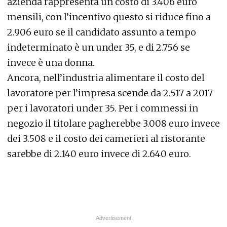
azienda rappresenta un costo di 3.406 euro
mensili, con l’incentivo questo si riduce fino a
2.906 euro se il candidato assunto a tempo
indeterminato è un under 35, e di 2.756 se
invece è una donna.
Ancora, nell’industria alimentare il costo del
lavoratore per l’impresa scende da 2.517 a 2017
per i lavoratori under 35. Per i commessi in
negozio il titolare pagherebbe 3.008 euro invece
dei 3.508 e il costo dei camerieri al ristorante
sarebbe di 2.140 euro invece di 2.640 euro.