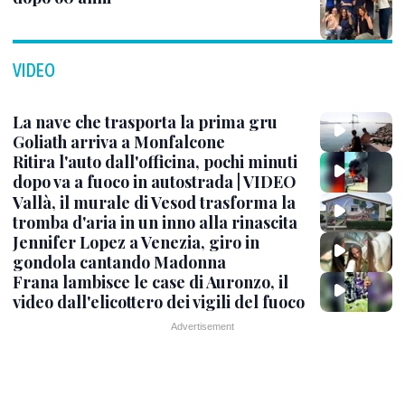
VIDEO
La nave che trasporta la prima gru
Goliath arriva a Monfalcone
Ritira l'auto dall'officina, pochi minuti
dopo va a fuoco in autostrada | VIDEO
Vallà, il murale di Vesod trasforma la
tromba d'aria in un inno alla rinascita
Jennifer Lopez a Venezia, giro in
gondola cantando Madonna
Frana lambisce le case di Auronzo, il
video dall'elicottero dei vigili del fuoco