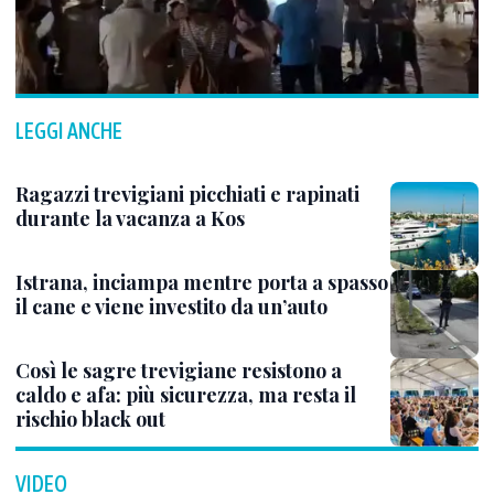
LEGGI ANCHE
Ragazzi trevigiani picchiati e rapinati
durante la vacanza a Kos
Istrana, inciampa mentre porta a spasso
il cane e viene investito da un’auto
Così le sagre trevigiane resistono a
caldo e afa: più sicurezza, ma resta il
rischio black out
VIDEO