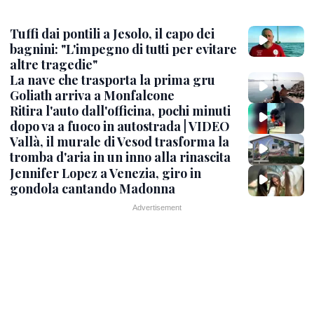
Tuffi dai pontili a Jesolo, il capo dei
bagnini: "L'impegno di tutti per evitare
altre tragedie"
La nave che trasporta la prima gru
Goliath arriva a Monfalcone
Ritira l'auto dall'officina, pochi minuti
dopo va a fuoco in autostrada | VIDEO
Vallà, il murale di Vesod trasforma la
tromba d'aria in un inno alla rinascita
Jennifer Lopez a Venezia, giro in
gondola cantando Madonna