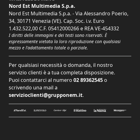
Nord Est Multimedia S.p.a.
Nord Est Multimedia S.p.a. - Via Alessandro Poerio,
34, 30171 Venezia (VE). Cap. Soc. i.v. Euro
1.432.522,00 C.F. 05412000266 e REA VE-454332
I diritti delle immagini e dei testi sono riservati. È
espressamente vietata la loro riproduzione con qualsiasi
mezzo e l'adattamento totale o parziale.
Per qualsiasi necessità o domanda, il nostro
servizio clienti è a tua completa disposizione.
Puoi contattarci al numero
02 89362545
o
scrivendo una mail a
servizioclienti@grupponem.it
.