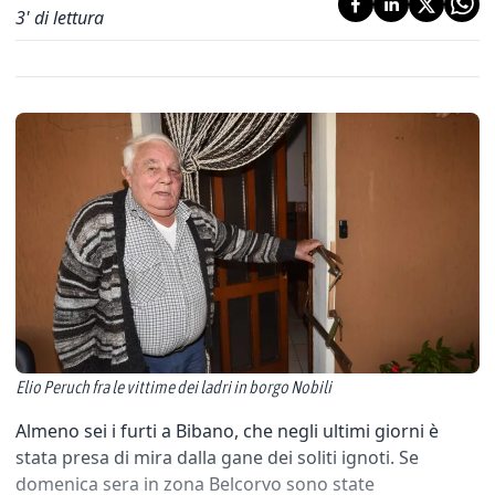
3
' di lettura
Elio Peruch fra le vittime dei ladri in borgo Nobili
Almeno sei i furti a Bibano, che negli ultimi giorni è
stata presa di mira dalla gane dei soliti ignoti. Se
domenica sera in zona Belcorvo sono state