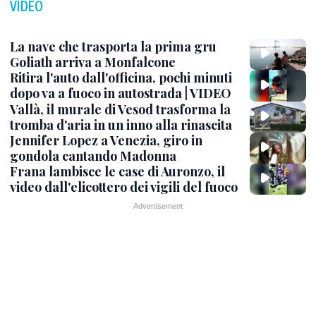
VIDEO
La nave che trasporta la prima gru
Goliath arriva a Monfalcone
Ritira l'auto dall'officina, pochi minuti
dopo va a fuoco in autostrada | VIDEO
Vallà, il murale di Vesod trasforma la
tromba d'aria in un inno alla rinascita
Jennifer Lopez a Venezia, giro in
gondola cantando Madonna
Frana lambisce le case di Auronzo, il
video dall'elicottero dei vigili del fuoco