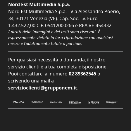
Nord Est Multimedia S.p.a.
Nord Est Multimedia S.p.a. - Via Alessandro Poerio,
34, 30171 Venezia (VE). Cap. Soc. i.v. Euro
1.432.522,00 C.F. 05412000266 e REA VE-454332
I diritti delle immagini e dei testi sono riservati. È
espressamente vietata la loro riproduzione con qualsiasi
mezzo e l'adattamento totale o parziale.
Per qualsiasi necessità o domanda, il nostro
servizio clienti è a tua completa disposizione.
Puoi contattarci al numero
02 89362545
o
scrivendo una mail a
servizioclienti@grupponem.it
.