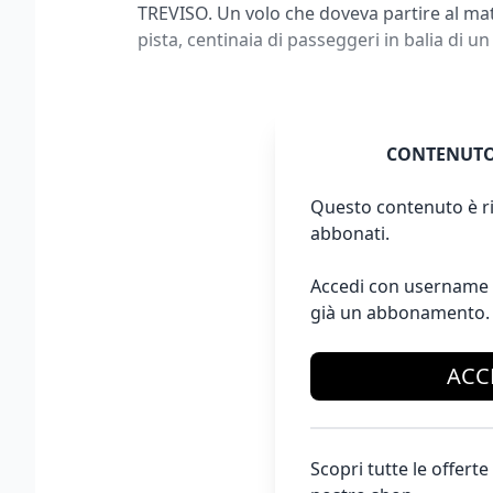
TREVISO. Un volo che doveva partire al mat
pista, centinaia di passeggeri in balia di 
CONTENUTO
Questo contenuto è ri
abbonati.
Accedi con username 
già un abbonamento.
ACC
Scopri tutte le offer