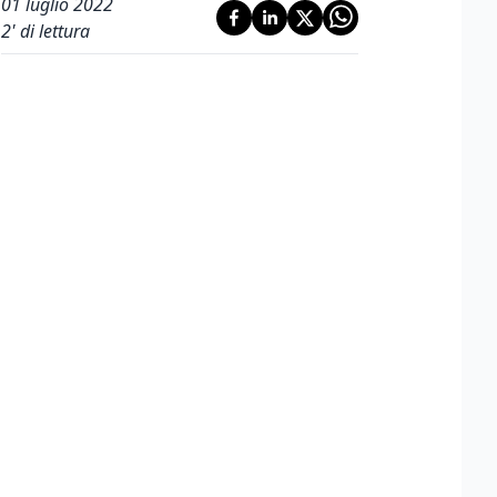
01 luglio 2022
2
' di lettura