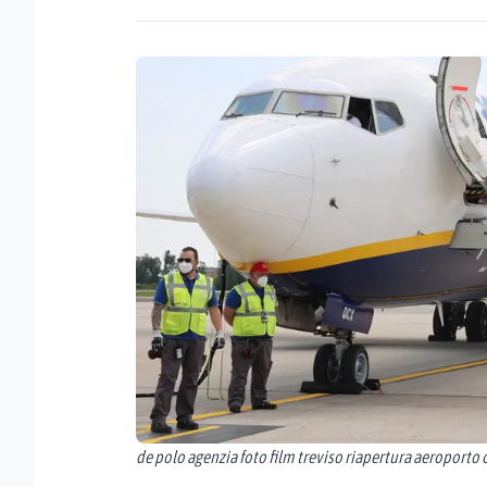
de polo agenzia foto film treviso riapertura aeroporto