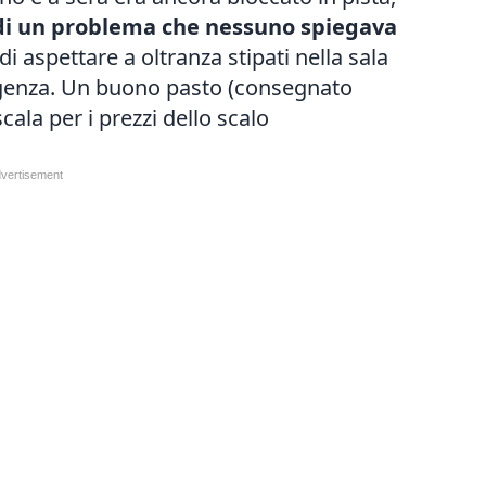
a di un problema che nessuno spiegava
di aspettare a oltranza stipati nella sala
ergenza. Un buono pasto (consegnato
cala per i prezzi dello scalo