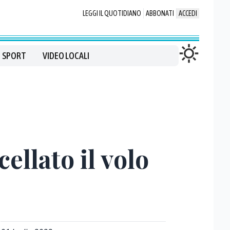
LEGGI IL QUOTIDIANO
ABBONATI
ACCEDI
SPORT
VIDEO LOCALI
ellato il volo