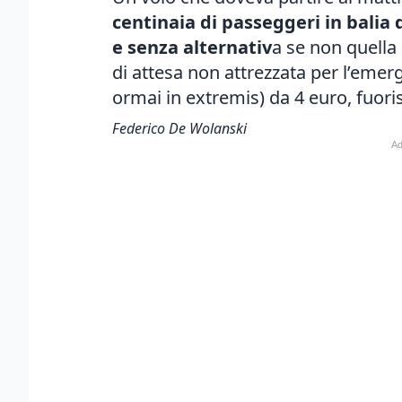
centinaia di passeggeri in bali
e senza alternativ
a se non quella 
di attesa non attrezzata per l’em
ormai in extremis) da 4 euro, fuoris
Federico De Wolanski