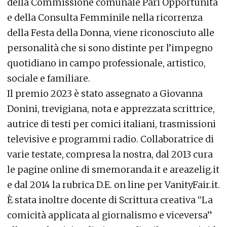
della Commissione comunale Pari Opportunità
e della Consulta Femminile nella ricorrenza
della Festa della Donna, viene riconosciuto alle
personalità che si sono distinte per l’impegno
quotidiano in campo professionale, artistico,
sociale e familiare.
Il premio 2023 è stato assegnato a Giovanna
Donini, trevigiana, nota e apprezzata scrittrice,
autrice di testi per comici italiani, trasmissioni
televisive e programmi radio. Collaboratrice di
varie testate, compresa la nostra, dal 2013 cura
le pagine online di
smemoranda.it
e
areazelig.it
e dal 2014 la rubrica D.E. on line per
VanityFair.it
.
È stata inoltre docente di Scrittura creativa “La
comicità applicata al giornalismo e viceversa”