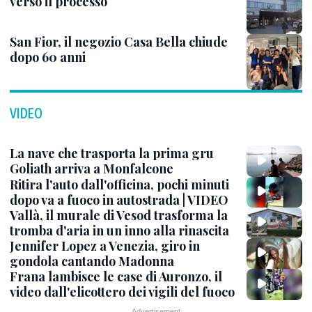
verso il processo
San Fior, il negozio Casa Bella chiude
dopo 60 anni
VIDEO
La nave che trasporta la prima gru
Goliath arriva a Monfalcone
Ritira l'auto dall'officina, pochi minuti
dopo va a fuoco in autostrada | VIDEO
Vallà, il murale di Vesod trasforma la
tromba d'aria in un inno alla rinascita
Jennifer Lopez a Venezia, giro in
gondola cantando Madonna
Frana lambisce le case di Auronzo, il
video dall'elicottero dei vigili del fuoco