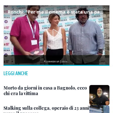
Ronchi: "Per me il cinema è stata una passione, monografia dedicata è un bel regalo"
LEGGI ANCHE
Morto da giorni in casa a Bagnolo, ecco
chi era la vittima
Stalking sulla collega, operaio di 23 anni