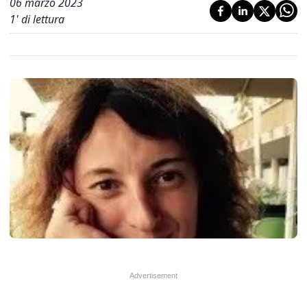
06 marzo 2023
1
' di lettura