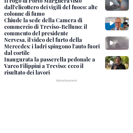
Il rogo di Porto Marghera visto
dall'elicottero dei vigili del fuoco: alte
colonne di fumo
Chiude la sede della Camera di
commercio di Treviso-Belluno: il
commento del presidente
Nervesa, il video del furto della
Mercedes: i ladri spingono l’auto fuori
dal cortile
Inaugurata la passerella pedonale a
Varco Filippini a Treviso: ecco il
risultato dei lavori