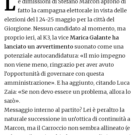
L
e dimissioni di Stefano Marcon aprono di
fatto la campagna elettorale in vista delle
elezioni del l 24-25 maggio per la città del
Giorgione. Nessun candidato al momento, ma
proprio ieri, al K3, la vice
Marica Galante ha
lanciato un avvertimento
suonato come una
potenziale autocandidatura: «Il mio impegno
non viene meno, ringrazio per aver avuto
l’opportunità di governare con questa
amministrazione». E ha aggiunto, citando Luca
Zaia: «Se non devo essere un problema, allora lo
sarò».
Messaggio interno al partito? Lei è peraltro la
naturale successione in un’ottica di continuità a
Marcon, ma il Carroccio non sembra allineato (e