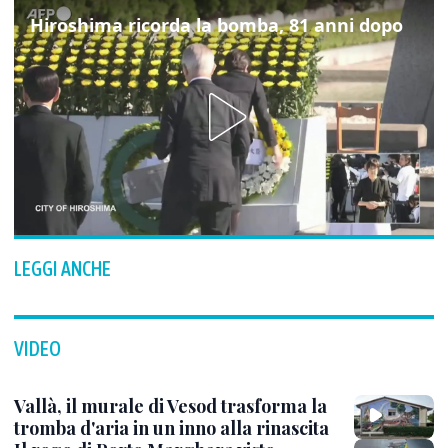
Hiroshima ricorda la bomba, 81 anni dopo
LEGGI ANCHE
VIDEO
Vallà, il murale di Vesod trasforma la
tromba d'aria in un inno alla rinascita