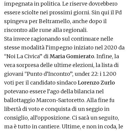
impegnata in politica. Le riserve dovrebbero
essere sciolte nei prossimi giorni. Sin qui il Pd
spingeva per Beltramello, anche dopo il
riscontro alle rune alla regionali.
Sta invece ragionando sul continuare nelle
stesse modalità l’impegno iniziato nel 2020 da
“Noi La Civica” di
Maria Gomierato
. Infine, la
vera sorpresa delle ultime elezioni, la lista di
giovani “Punto d’Incontro”, under 22: i 1.200
voti per il candidato sindaco
Lorenzo Zurlo
potevano essere l’ago della bilancia nel
ballottaggio Marcon-Sartoretto. Alla fine fu
libertà di voto e conquista di un seggio in
consiglio, all’opposizione. Ci sarà un seguito,
ma è tutto in cantiere. Ultime, e non in coda, le