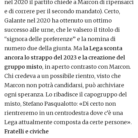
nel 2020 il partito chiede a Marcon di ripensarci
e di correre per il secondo mandato). Certo,
Galante nel 2020 ha ottenuto un ottimo
successo alle urne, che le valsero il titolo di
“signora delle preferenze” e la nomina di
numero due della giunta. Ma
la Lega sconta
ancora lo strappo del 2023 e la creazione del
gruppo misto
, in aperto contrasto con Marcon.
Chi credeva a un possibile rientro, visto che
Marcon non potrà candidarsi, può archiviare
ogni speranza. Lo ribadisce il capogruppo del
misto, Stefano Pasqualotto: «Di certo non
rientreremo in un centrodestra dove c’è una
Lega attualmente composta da certe persone».
Fratelli e civiche