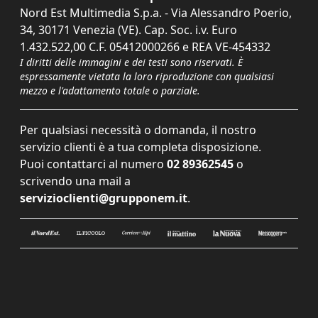
Nord Est Multimedia S.p.a. - Via Alessandro Poerio,
34, 30171 Venezia (VE). Cap. Soc. i.v. Euro
1.432.522,00 C.F. 05412000266 e REA VE-454332
I diritti delle immagini e dei testi sono riservati. È
espressamente vietata la loro riproduzione con qualsiasi
mezzo e l'adattamento totale o parziale.
Per qualsiasi necessità o domanda, il nostro
servizio clienti è a tua completa disposizione.
Puoi contattarci al numero
02 89362545
o
scrivendo una mail a
servizioclienti@grupponem.it
.