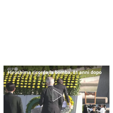
Hiroshima ricorda la bomba, 81 anni dopo