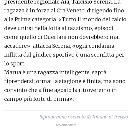
presidente regionale Aia, Tarcisio Serena.
La
ragazza è in forza al Cra Veneto, dirigendo fino
alla Prima categoria. «Tutto il mondo del calcio
deve unirsi nella lotta al razzismo, episodi
come quello di Ouertani non dovrebbero mai
accadere», attacca Serena, «ogni condanna
inflitta dal giudice sportivo è una sconfitta per
lo sport.
Marua è una ragazza intelligente, saprà
riprendersi: ormai la stagione è finita, ma sono
convinto che a fine agosto la ritroveremo in
campo più forte di prima».
Riproduzione riservata © Tribuna di Treviso