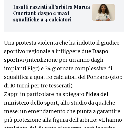
Insulti razzisti all’arbitra Marua
Ouertani: daspo e maxi
squalifiche a 4 calciatori
Una protesta violenta che ha indotto il giudice
sportivo regionale a infliggere
due Daspo
sportivi
(interdizione per un anno dagli
impianti Figc) e 34 giornate complessive di
squalifica a quattro calciatori del Ponzano (stop
di 10 turni per tre tesserati).
Zappi in particolare ha spiegato
l’idea del
ministero dello sport
, allo studio da qualche
mese: un emendamento che punta a garantire
più protezione alla figura dell'arbitro: «L'hanno