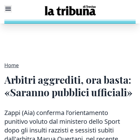
Home
Arbitri aggrediti, ora basta:
«Saranno pubblici ufficiali»
Zappi (Aia) conferma l’orientamento
punitivo voluto dal ministero dello Sport
dopo gli insulti razzisti e sessisti subìti
dall'arbitra Marua Ouertani, nel recente