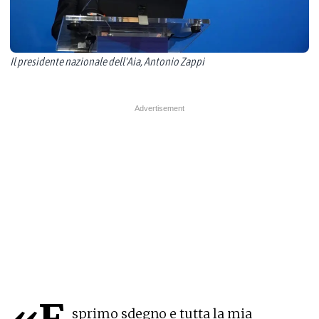
Il presidente nazionale dell'Aia, Antonio Zappi
sprimo sdegno e tutta la mia