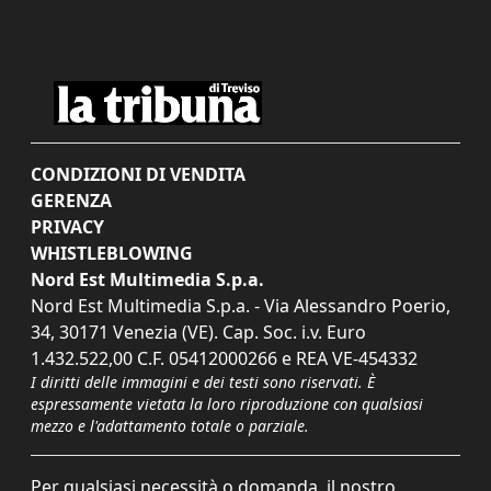
CONDIZIONI DI VENDITA
GERENZA
PRIVACY
WHISTLEBLOWING
Nord Est Multimedia S.p.a.
Nord Est Multimedia S.p.a. - Via Alessandro Poerio,
34, 30171 Venezia (VE). Cap. Soc. i.v. Euro
1.432.522,00 C.F. 05412000266 e REA VE-454332
I diritti delle immagini e dei testi sono riservati. È
espressamente vietata la loro riproduzione con qualsiasi
mezzo e l'adattamento totale o parziale.
Per qualsiasi necessità o domanda, il nostro