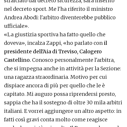
stralciato dal decreto sicurezza, sarà inserito
nel decreto sport. Me l'ha riferito il ministro
Andrea Abodi: l'arbitro diventerebbe pubblico
ufficiale».
«La giustizia sportiva ha fatto quello che
doveva», incalza Zappi, «ho parlato con
il
presidente dell'Aia di Treviso, Calogero
Castellino.
Conosco personalmente l'arbitra,
che si impegna anche in attività per la Sezione:
una ragazza straordinaria. Motivo per cui
dispiace ancora di più per quello che le è
capitato. Mi auguro possa riprendersi presto,
sappia che ha il sostegno di oltre 30 mila arbitri
italiani. E vorrei aggiungere un altro aspetto: in
fatti così gravi conta molto come reagisce