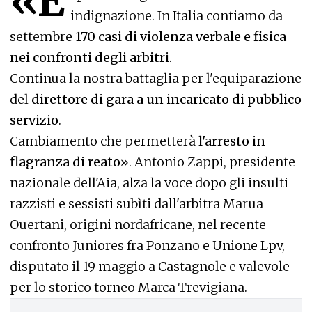
«E
indignazione. In Italia contiamo da
settembre
170 casi di violenza verbale e fisica
nei confronti degli arbitri
.
Continua la nostra battaglia per l'equiparazione
del
direttore di gara a un incaricato di pubblico
servizio
.
Cambiamento che permetterà
l'arresto in
flagranza di reato
». Antonio Zappi, presidente
nazionale dell'Aia, alza la voce dopo gli insulti
razzisti e sessisti subìti dall'arbitra Marua
Ouertani, origini nordafricane, nel recente
confronto Juniores fra Ponzano e Unione Lpv,
disputato il 19 maggio a Castagnole e valevole
per lo storico torneo Marca Trevigiana.