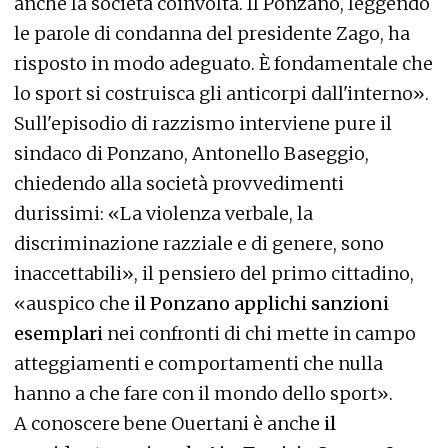
anche la società coinvolta. Il Ponzano, leggendo
le parole di condanna del presidente Zago, ha
risposto in modo adeguato. È fondamentale che
lo sport si costruisca gli anticorpi dall'interno».
Sull'episodio di razzismo interviene pure il
sindaco di Ponzano, Antonello Baseggio,
chiedendo alla società provvedimenti
durissimi: «La violenza verbale, la
discriminazione razziale e di genere, sono
inaccettabili», il pensiero del primo cittadino,
«auspico che
il Ponzano applichi sanzioni
esemplari
nei confronti di chi mette in campo
atteggiamenti e comportamenti che nulla
hanno a che fare con il mondo dello sport».
A conoscere bene Ouertani è anche
il