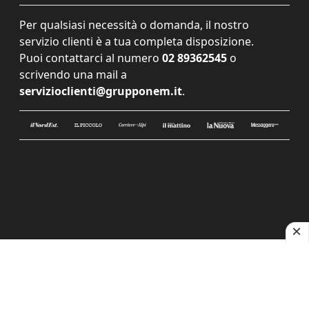
Per qualsiasi necessità o domanda, il nostro
servizio clienti è a tua completa disposizione.
Puoi contattarci al numero
02 89362545
o
scrivendo una mail a
servizioclienti@grupponem.it
.
Le tue preferenze relative alla privacy
Informativa sulla raccolta