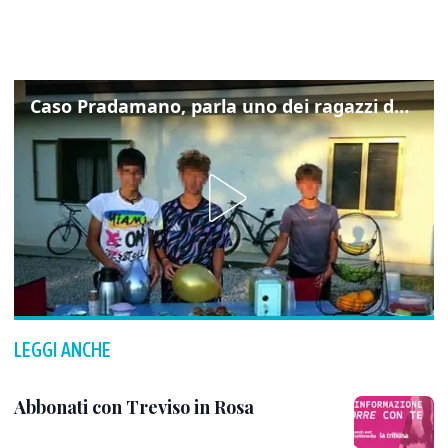
Caso Pradamano, parla uno dei ragazzi denunciati per la limonata: "Volevo anche aiutare i miei"
LEGGI ANCHE
Abbonati con Treviso in Rosa