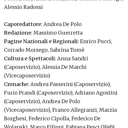
Alessio Radossi
Caporedattore:
Andrea De Polo
Redazione:
Massimo Guerretta
Pagine Nazionali e Regionali:
Enrico Pucci,
Corrado Morsego, Sabrina Tomè
Cultura e Spettacoli:
Anna Sandri
(Caposervizio), Alessia De Marchi
(Vicecaposervizio)
Cronache:
Andrea Passerini (Caposervizio),
Furio Prandi (Caposervizio), Adriano Agostini
(Caposervizio), Andrea De Polo
(Vicecaposervizio), Franco Allegranzi, Marzia
Borghesi, Federico Cipolla, Federico De
Wolanski, Marco Filippi, Fabiana Pesci (Web)