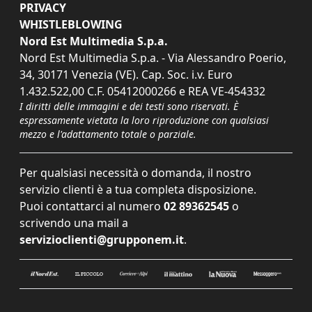
PRIVACY
WHISTLEBLOWING
Nord Est Multimedia S.p.a.
Nord Est Multimedia S.p.a. - Via Alessandro Poerio,
34, 30171 Venezia (VE). Cap. Soc. i.v. Euro
1.432.522,00 C.F. 05412000266 e REA VE-454332
I diritti delle immagini e dei testi sono riservati. È
espressamente vietata la loro riproduzione con qualsiasi
mezzo e l'adattamento totale o parziale.
Per qualsiasi necessità o domanda, il nostro
servizio clienti è a tua completa disposizione.
Puoi contattarci al numero
02 89362545
o
scrivendo una mail a
servizioclienti@grupponem.it
.