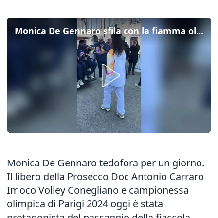
Monica De Gennaro sfila con la fiamma olimpica: "Un'emozione forte"
Monica De Gennaro tedofora per un giorno.
Il libero della Prosecco Doc Antonio Carraro
Imoco Volley Conegliano e campionessa
olimpica di Parigi 2024 oggi è stata
protagonista del passaggio della fiaccola