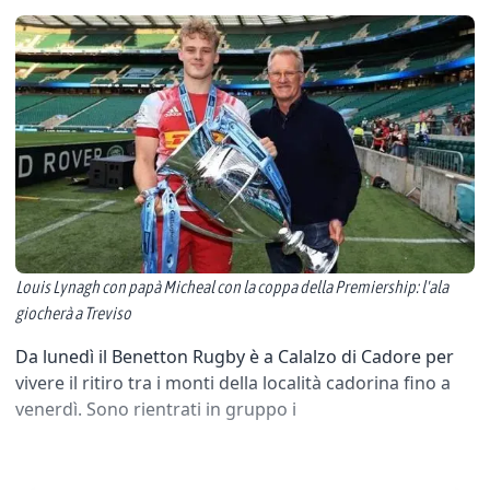
Louis Lynagh con papà Micheal con la coppa della Premiership: l'ala
giocherà a Treviso
Da lunedì il Benetton Rugby è a Calalzo di Cadore per
vivere il ritiro tra i monti della località cadorina fino a
venerdì. Sono rientrati in gruppo i