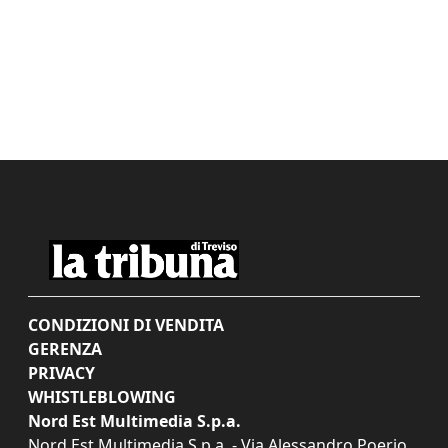
CONDIZIONI DI VENDITA
GERENZA
PRIVACY
WHISTLEBLOWING
Nord Est Multimedia S.p.a.
Nord Est Multimedia S.p.a. - Via Alessandro Poerio,