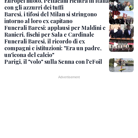
Europei nuoto, Pellacani rientra in Italia
con gli azzurri dei tuffi
Baresi, i tifosi del Milan si stringono
intorno al loro ex capitano
Funerali Baresi: applausi per Maldini e
Ranieri, fischi per Sala e Cardinale
Funerali Baresi, il ricordo di ex
compagni e istituzioni: "Era un padre,
un'icona del calcio"
Parigi, il "volo" sulla Senna con l'eFoil