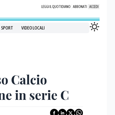
LEGGI IL QUOTIDIANO
ABBONATI
ACCEDI
SPORT
VIDEO LOCALI
so Calcio
e in serie C