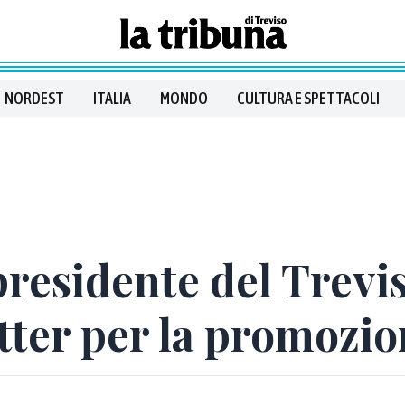
NORDEST
ITALIA
MONDO
CULTURA E SPETTACOLI
presidente del Trevi
ter per la promozion