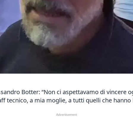
essandro Botter: “Non ci aspettavamo di vincere og
ff tecnico, a mia moglie, a tutti quelli che hanno 