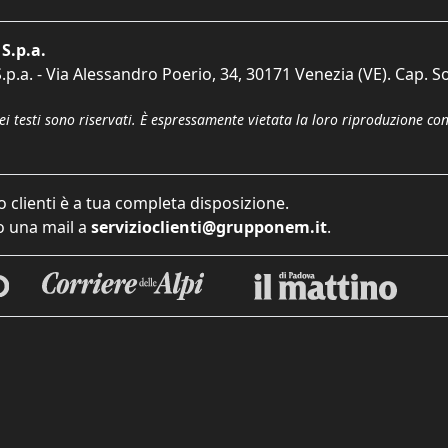
S.p.a.
p.a. - Via Alessandro Poerio, 34, 30171 Venezia (VE). Cap. So
dei testi sono riservati. È espressamente vietata la loro riproduzione co
o clienti è a tua completa disposizione.
 una mail a
servizioclienti@grupponem.it
.