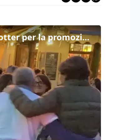
La dedica del presidente del Treviso Calcio Alessandro Botter per la promozione in serie C