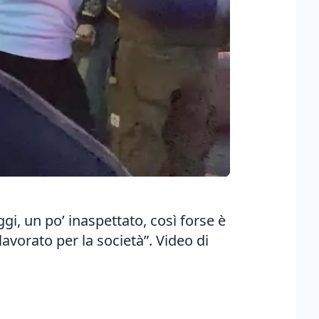
gi, un po’ inaspettato, così forse è
lavorato per la società”. Video di