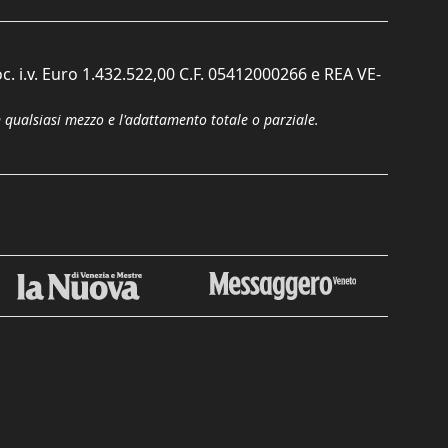
c. i.v. Euro 1.432.522,00 C.F. 05412000266 e REA VE-
n qualsiasi mezzo e l'adattamento totale o parziale.