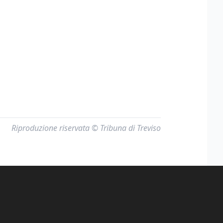
Riproduzione riservata © Tribuna di Treviso