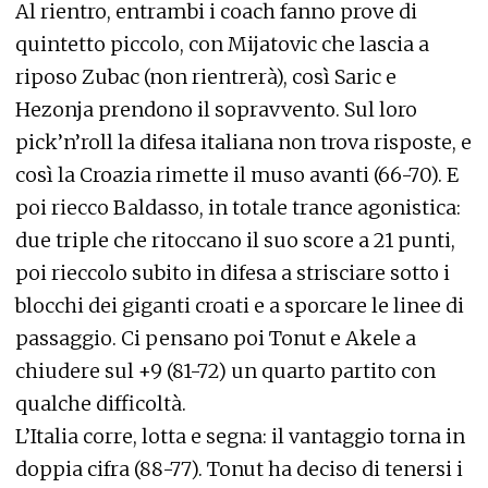
Al rientro, entrambi i coach fanno prove di
quintetto piccolo, con Mijatovic che lascia a
riposo Zubac (non rientrerà), così Saric e
Hezonja prendono il sopravvento. Sul loro
pick’n’roll la difesa italiana non trova risposte, e
così la Croazia rimette il muso avanti (66-70). E
poi riecco Baldasso, in totale trance agonistica:
due triple che ritoccano il suo score a 21 punti,
poi rieccolo subito in difesa a strisciare sotto i
blocchi dei giganti croati e a sporcare le linee di
passaggio. Ci pensano poi Tonut e Akele a
chiudere sul +9 (81-72) un quarto partito con
qualche difficoltà.
L’Italia corre, lotta e segna: il vantaggio torna in
doppia cifra (88-77). Tonut ha deciso di tenersi i