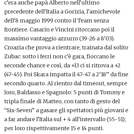
c’era anche papà Alberto nell’ultimo
precedente dell’Italia a Gorizia, l’amichevole
dell’8 maggio 1999 contro il Team senza
frontiere. Casarin e Vincini ritoccano poi il
massimo vantaggio azzurro (39-26 a 8’03).
Croazia che prova a rientrare, trainata dal solito
Zubac: sotto i ferri non c’è gara, fioccano le
seconde chance e così, da +13 ci si ritrova a +2
(47-45). Poi Skara impatta il 47-47 a 2’18” da fine
secondo quarto. Al rientro dal timeout, sempre
loro, Baldasso e Spagnolo: 5 punti di Tommy e
tripla finale di Matteo, con tanto di gesto del
“Six-Seven” a gasare gli spettatori più giovani e
a far andare l’Italia sul + 4 all’intervallo (55-51);
per loro rispettivamente 15 e 14 punti.