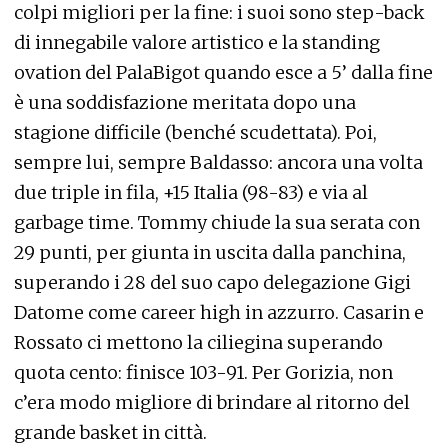
colpi migliori per la fine: i suoi sono step-back
di innegabile valore artistico e la standing
ovation del PalaBigot quando esce a 5’ dalla fine
è una soddisfazione meritata dopo una
stagione difficile (benché scudettata). Poi,
sempre lui, sempre Baldasso: ancora una volta
due triple in fila, +15 Italia (98-83) e via al
garbage time. Tommy chiude la sua serata con
29 punti, per giunta in uscita dalla panchina,
superando i 28 del suo capo delegazione Gigi
Datome come career high in azzurro. Casarin e
Rossato ci mettono la ciliegina superando
quota cento: finisce 103-91. Per Gorizia, non
c’era modo migliore di brindare al ritorno del
grande basket in città.