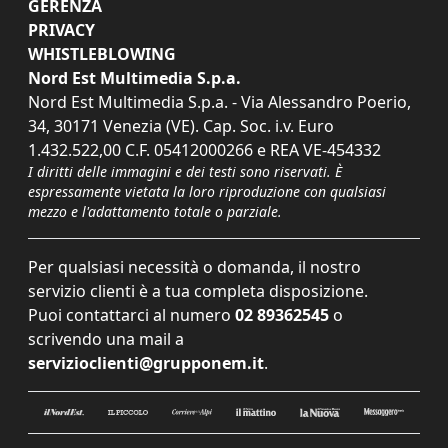
GERENZA
PRIVACY
WHISTLEBLOWING
Nord Est Multimedia S.p.a.
Nord Est Multimedia S.p.a. - Via Alessandro Poerio,
34, 30171 Venezia (VE). Cap. Soc. i.v. Euro
1.432.522,00 C.F. 05412000266 e REA VE-454332
I diritti delle immagini e dei testi sono riservati. È
espressamente vietata la loro riproduzione con qualsiasi
mezzo e l'adattamento totale o parziale.
Per qualsiasi necessità o domanda, il nostro
servizio clienti è a tua completa disposizione.
Puoi contattarci al numero
02 89362545
o
scrivendo una mail a
servizioclienti@grupponem.it
.