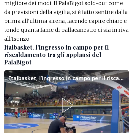
migliore dei modi. Il PalaBigot sold-out come
da previsioni della vigilia, si è fatto sentire dalla
prima all’ultima sirena, facendo capire chiaro e
tondo quanta fame di pallacanestro ci sia in riva
all’Isonzo.
Italbasket, l’ingresso in campo per il
riscaldamento tra gli applausi del
PalaBigot
Italbasket, l’ingresso in campo per il riscaldamento tra gli applausi del PalaBigot