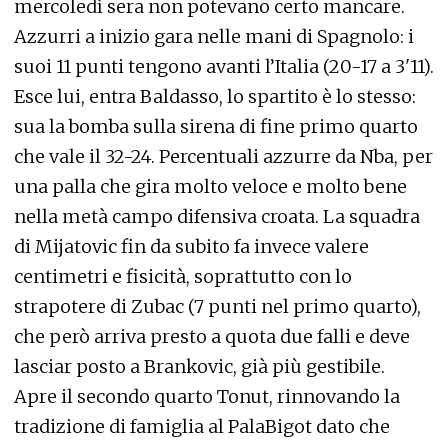
mercoledì sera non potevano certo mancare.
Azzurri a inizio gara nelle mani di Spagnolo: i
suoi 11 punti tengono avanti l’Italia (20-17 a 3'11).
Esce lui, entra Baldasso, lo spartito è lo stesso:
sua la bomba sulla sirena di fine primo quarto
che vale il 32-24. Percentuali azzurre da Nba, per
una palla che gira molto veloce e molto bene
nella metà campo difensiva croata. La squadra
di Mijatovic fin da subito fa invece valere
centimetri e fisicità, soprattutto con lo
strapotere di Zubac (7 punti nel primo quarto),
che però arriva presto a quota due falli e deve
lasciar posto a Brankovic, già più gestibile.
Apre il secondo quarto Tonut, rinnovando la
tradizione di famiglia al PalaBigot dato che