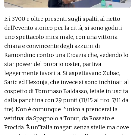
E i 3.700 e oltre presenti sugli spalti, al netto
dell’evento storico per la città, si sono goduti
uno spettacolo mica male, con una vittoria
chiara e convincente degli azzurri di
Ramondino contro una Croazia che, vedendo lo
star power del proprio roster, partiva
leggermente favorita. Si aspettavano Zubac,
Saric ed Hezonja, che invece si sono inchinati al
cospetto di Tommaso Baldasso, letale in uscita
dalla panchina con 29 punti (11/15 al tiro, 7/11 da
tre). Non è comunque l’unico a prendersi la
vetrina: da Spagnolo a Tonut, da Rossato e
Procida. È un’Italia magari senza stelle ma dove