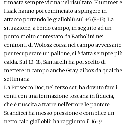
rimasta sempre vicina nel risultato. Plummer e
Haak hanno poi cominciato a spingere in
attacco portando le gialloblù sul +5 (8-13). La
situazione, a bordo campo, in seguito ad un
punto molto contestato da Barbolini nei
confronti di Wolosz corsa nel campo avversario
per recuperare un pallone, si è fatta sempre più
calda. Sul 12-18, Santarelli ha poi scelto di
mettere in campo anche Gray, ai box da qualche
settimana.
La Prosecco Doc, nel terzo set, ha dovuto fare i
conti con una formazione toscana in fiducia,
che è riuscita a trarre nell’errore le pantere.
Scandicci ha messo pressione e complice un
netto calo gialloblù ha raggiunto il 16-9.