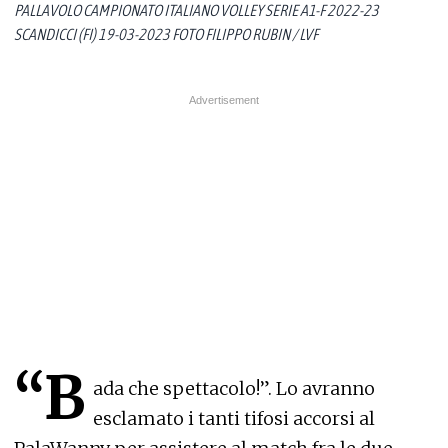
PALLAVOLO CAMPIONATO ITALIANO VOLLEY SERIE A1-F 2022-23
SCANDICCI (FI) 19-03-2023 FOTO FILIPPO RUBIN / LVF
“B
ada che spettacolo!”. Lo avranno
esclamato i tanti tifosi accorsi al