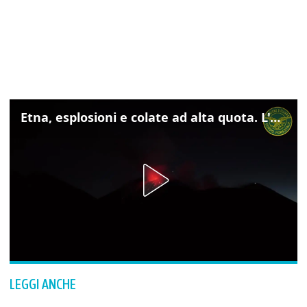
Etna, esplosioni e colate ad alta quota. L'aeroporto di Catania verso la normalità
LEGGI ANCHE