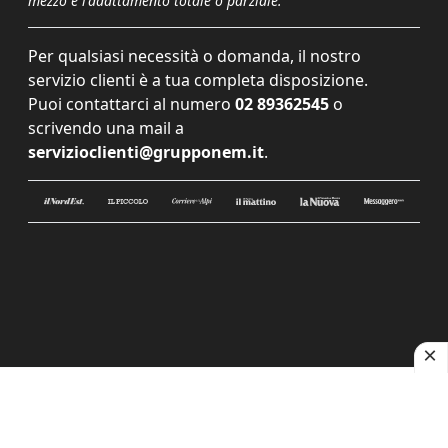
mezzo e l'adattamento totale o parziale.
Per qualsiasi necessità o domanda, il nostro
servizio clienti è a tua completa disposizione.
Puoi contattarci al numero
02 89362545
o
scrivendo una mail a
servizioclienti@grupponem.it
.
Le tue preferenze relative alla privacy
Informativa sulla raccolta