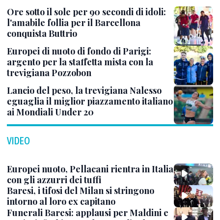
Ore sotto il sole per 90 secondi di idoli:
l'amabile follia per il Barcellona
conquista Buttrio
Europei di nuoto di fondo di Parigi:
argento per la staffetta mista con la
trevigiana Pozzobon
Lancio del peso, la trevigiana Nalesso
eguaglia il miglior piazzamento italiano
ai Mondiali Under 20
VIDEO
Europei nuoto, Pellacani rientra in Italia
con gli azzurri dei tuffi
Baresi, i tifosi del Milan si stringono
intorno al loro ex capitano
Funerali Baresi: applausi per Maldini e