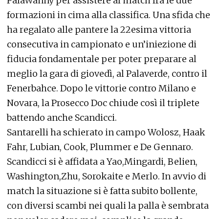
PalaWanny per assistere al match fra le due
formazioni in cima alla classifica. Una sfida che
ha regalato alle pantere la 22esima vittoria
consecutiva in campionato e un’iniezione di
fiducia fondamentale per poter preparare al
meglio la gara di giovedì, al Palaverde, contro il
Fenerbahce. Dopo le vittorie contro Milano e
Novara, la Prosecco Doc chiude così il triplete
battendo anche Scandicci.
Santarelli ha schierato in campo Wolosz, Haak
Fahr, Lubian, Cook, Plummer e De Gennaro.
Scandicci si è affidata a Yao,Mingardi, Belien,
Washington,Zhu, Sorokaite e Merlo. In avvio di
match la situazione si è fatta subito bollente,
con diversi scambi nei quali la palla è sembrata