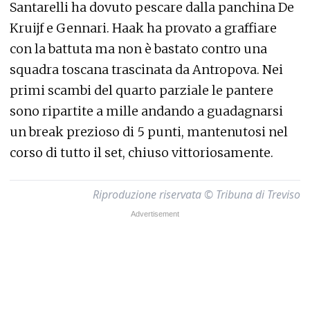
Santarelli ha dovuto pescare dalla panchina De
Kruijf e Gennari. Haak ha provato a graffiare
con la battuta ma non è bastato contro una
squadra toscana trascinata da Antropova. Nei
primi scambi del quarto parziale le pantere
sono ripartite a mille andando a guadagnarsi
un break prezioso di 5 punti, mantenutosi nel
corso di tutto il set, chiuso vittoriosamente.
Riproduzione riservata © Tribuna di Treviso