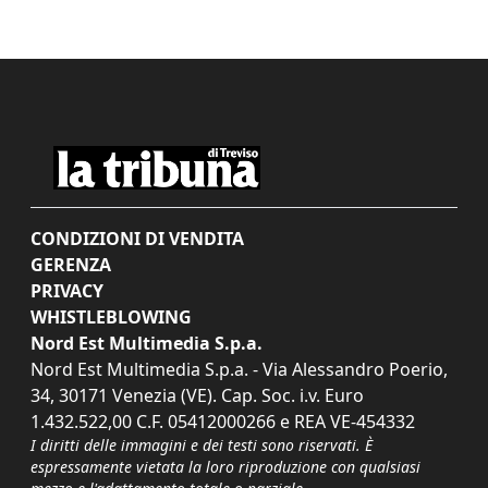
CONDIZIONI DI VENDITA
GERENZA
PRIVACY
WHISTLEBLOWING
Nord Est Multimedia S.p.a.
Nord Est Multimedia S.p.a. - Via Alessandro Poerio,
34, 30171 Venezia (VE). Cap. Soc. i.v. Euro
1.432.522,00 C.F. 05412000266 e REA VE-454332
I diritti delle immagini e dei testi sono riservati. È
espressamente vietata la loro riproduzione con qualsiasi