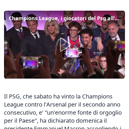
Champions League, i giocatori del Psg all'Eliseo con la Coppa
Il PSG, che sabato ha vinto la Champions
League contro l'Arsenal per il secondo anno
consecutivo, e' "un'enorme fonte di orgoglio
per il Paese", ha dichiarato domenica il
presidente Emmanuel Macron accogliendo i