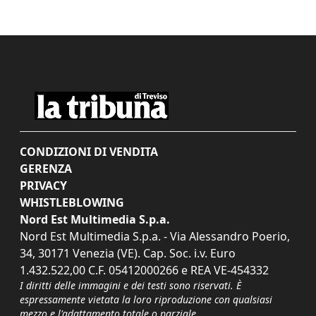
CONDIZIONI DI VENDITA
GERENZA
PRIVACY
WHISTLEBLOWING
Nord Est Multimedia S.p.a.
Nord Est Multimedia S.p.a. - Via Alessandro Poerio,
34, 30171 Venezia (VE). Cap. Soc. i.v. Euro
1.432.522,00 C.F. 05412000266 e REA VE-454332
I diritti delle immagini e dei testi sono riservati. È
espressamente vietata la loro riproduzione con qualsiasi
mezzo e l'adattamento totale o parziale.