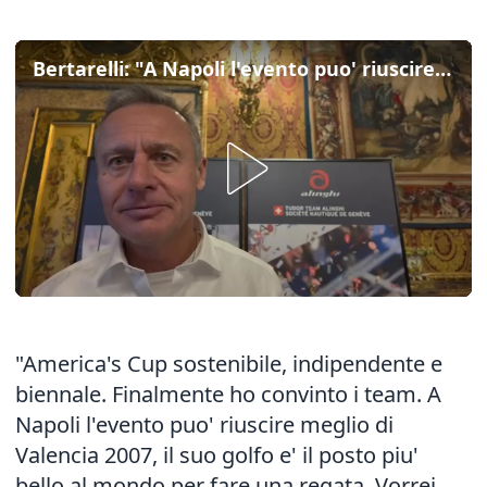
Bertarelli: "A Napoli l'evento puo' riuscire meglio di Valencia 2007"
"America's Cup sostenibile, indipendente e
biennale. Finalmente ho convinto i team. A
Napoli l'evento puo' riuscire meglio di
Valencia 2007, il suo golfo e' il posto piu'
bello al mondo per fare una regata. Vorrei