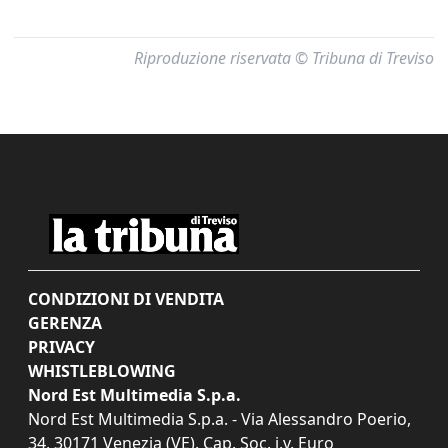
Riproduzione riservata © Tribuna di Treviso
CONDIZIONI DI VENDITA
GERENZA
PRIVACY
WHISTLEBLOWING
Nord Est Multimedia S.p.a.
Nord Est Multimedia S.p.a. - Via Alessandro Poerio,
34, 30171 Venezia (VE). Cap. Soc. i.v. Euro