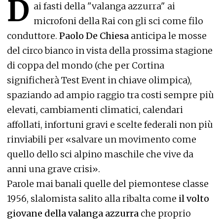
D
ai fasti della "valanga azzurra" ai
microfoni della Rai con gli sci come filo
conduttore.
Paolo De Chiesa
anticipa le mosse
del circo bianco in vista della prossima stagione
di coppa del mondo (che per Cortina
significherà Test Event in chiave olimpica),
spaziando ad ampio raggio tra costi sempre più
elevati, cambiamenti climatici, calendari
affollati, infortuni gravi e scelte federali non più
rinviabili per «salvare un movimento come
quello dello sci alpino maschile che vive da
anni una grave crisi».
Parole mai banali quelle del piemontese classe
1956, slalomista salito alla ribalta come
il volto
giovane della valanga azzurra
che proprio