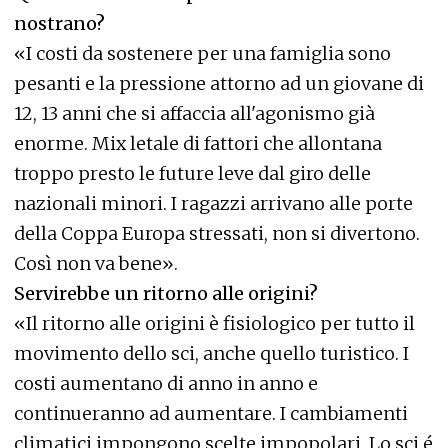
nostrano?
«I costi da sostenere per una famiglia sono
pesanti e la pressione attorno ad un giovane di
12, 13 anni che si affaccia all'agonismo già
enorme. Mix letale di fattori che allontana
troppo presto le future leve dal giro delle
nazionali minori. I ragazzi arrivano alle porte
della Coppa Europa stressati, non si divertono.
Così non va bene».
Servirebbe un ritorno alle origini?
«Il ritorno alle origini è fisiologico per tutto il
movimento dello sci, anche quello turistico. I
costi aumentano di anno in anno e
continueranno ad aumentare. I cambiamenti
climatici impongono scelte impopolari. Lo sci é