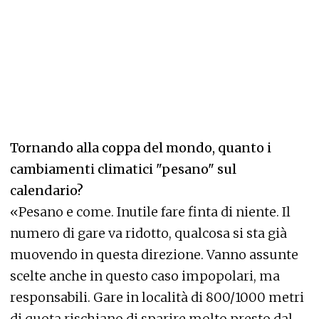
Tornando alla coppa del mondo, quanto i
cambiamenti climatici "pesano" sul
calendario?
«Pesano e come. Inutile fare finta di niente. Il
numero di gare va ridotto, qualcosa si sta già
muovendo in questa direzione. Vanno assunte
scelte anche in questo caso impopolari, ma
responsabili. Gare in località di 800/1000 metri
di quota rischiano di sparire molto presto dal