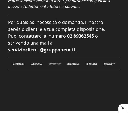
espressamente vietata la loro riproduzione con qualsiasi
mezzo e l'adattamento totale o parziale.
Per qualsiasi necessità o domanda, il nostro
servizio clienti è a tua completa disposizione.
Puoi contattarci al numero
02 89362545
o
scrivendo una mail a
servizioclienti@grupponem.it
.
Le tue preferenze relative alla privacy