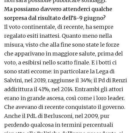
non sarà possibile pubblicare sondaggi.
Ma possiamo davvero attenderci qualche
sorpresa dal risultato dell’8-9 giugno?
Il voto continentale, di recente, ha sempre
regalato esiti inattesi. Quanto meno nella
misura, visto che alla fine sono state le forze
che apparivano in maggiore salute, prima del
voto, a esibirsi nello scatto finale. E i botti ci
sono stati eccome: in particolare la Lega di
Salvini, nel 2019, raggiunse il 34%; il Pd di Renzi
addirittura il 41%, nel 2014. Entrambi gli attori
erano in grande ascesa, così come i loro leader.
Che avevano di recente conquistato il governo.
Anche il PdL di Berlusconi, nel 2009, pur
perdendo qualcosa in termini percentuali