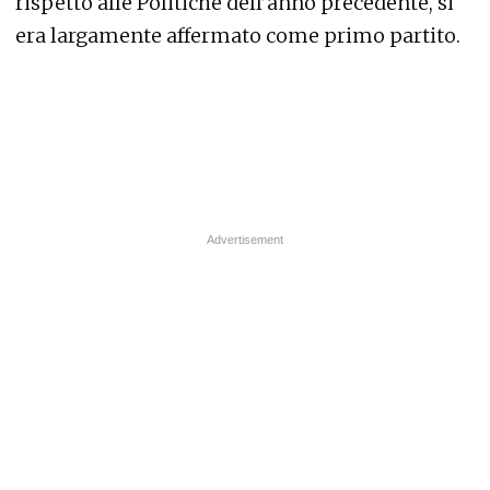
rispetto alle Politiche dell’anno precedente, si
era largamente affermato come primo partito.