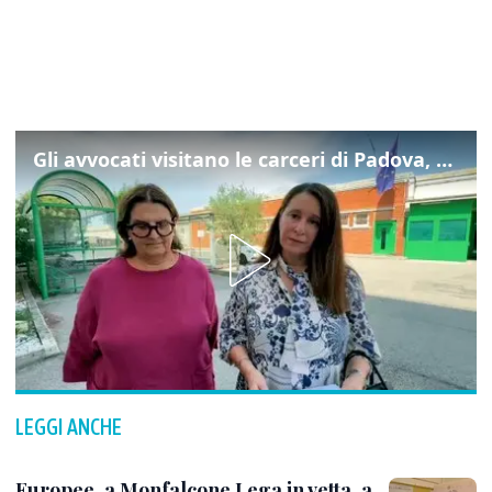
Gli avvocati visitano le carceri di Padova, ecco cosa hanno trovato
LEGGI ANCHE
Europee, a Monfalcone Lega in vetta, a