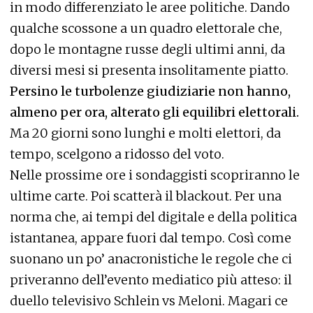
in modo differenziato le aree politiche. Dando
qualche scossone a un quadro elettorale che,
dopo le montagne russe degli ultimi anni, da
diversi mesi si presenta insolitamente piatto.
Persino le turbolenze giudiziarie non hanno,
almeno per ora, alterato gli equilibri elettorali.
Ma 20 giorni sono lunghi e molti elettori, da
tempo, scelgono a ridosso del voto.
Nelle prossime ore i sondaggisti scopriranno le
ultime carte. Poi scatterà il blackout. Per una
norma che, ai tempi del digitale e della politica
istantanea, appare fuori dal tempo. Così come
suonano un po’ anacronistiche le regole che ci
priveranno dell’evento mediatico più atteso: il
duello televisivo Schlein vs Meloni. Magari ce