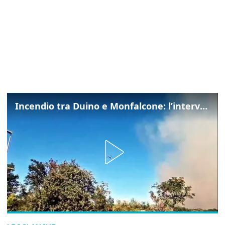
Incendio tra Duino e Monfalcone: l’intervento dei vigili del fuoco