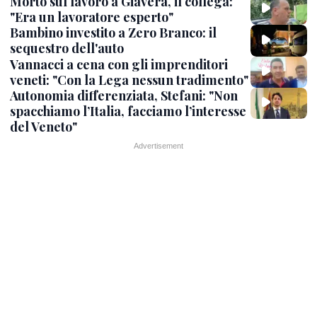
Morto sul lavoro a Giavera, il collega:
"Era un lavoratore esperto"
Bambino investito a Zero Branco: il
sequestro dell'auto
Vannacci a cena con gli imprenditori
veneti: "Con la Lega nessun tradimento"
Autonomia differenziata, Stefani: "Non
spacchiamo l’Italia, facciamo l’interesse
del Veneto"