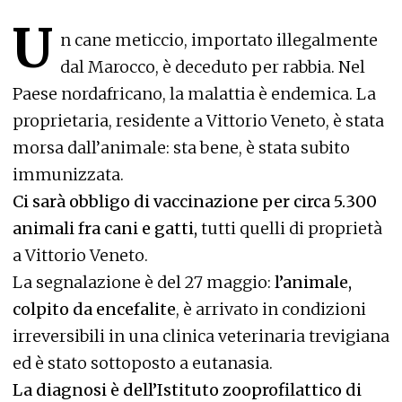
U
n cane meticcio, importato illegalmente
dal Marocco, è deceduto per rabbia. Nel
Paese nordafricano, la malattia è endemica. La
proprietaria, residente a Vittorio Veneto, è stata
morsa dall’animale: sta bene, è stata subito
immunizzata.
Ci sarà obbligo di vaccinazione per circa 5.300
animali fra cani e gatti,
tutti quelli di proprietà
a Vittorio Veneto.
La segnalazione è del 27 maggio:
l’animale,
colpito da encefalite
, è arrivato in condizioni
irreversibili in una clinica veterinaria trevigiana
ed è stato sottoposto a eutanasia.
La diagnosi è dell’Istituto zooprofilattico di