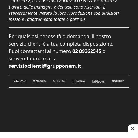
1.432.522,00 C.F. 05412000266 e REA VE-454332
I diritti delle immagini e dei testi sono riservati. È
espressamente vietata la loro riproduzione con qualsiasi
mezzo e l'adattamento totale o parziale.
Per qualsiasi necessità o domanda, il nostro
servizio clienti è a tua completa disposizione.
Puoi contattarci al numero
02 89362545
o
scrivendo una mail a
servizioclienti@grupponem.it
.