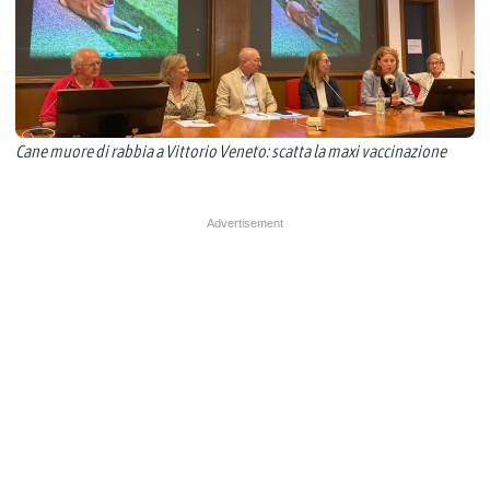
Cane muore di rabbia a Vittorio Veneto: scatta la maxi vaccinazione