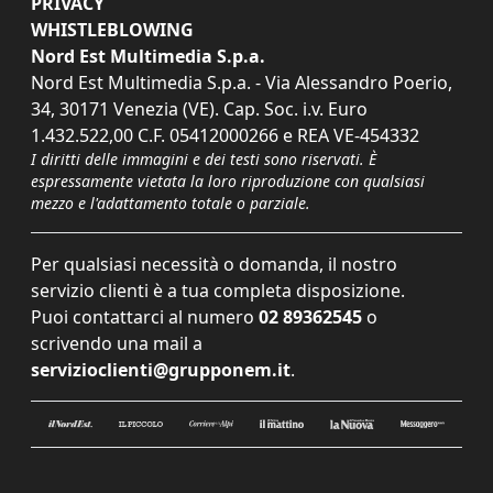
PRIVACY
WHISTLEBLOWING
Nord Est Multimedia S.p.a.
Nord Est Multimedia S.p.a. - Via Alessandro Poerio,
34, 30171 Venezia (VE). Cap. Soc. i.v. Euro
1.432.522,00 C.F. 05412000266 e REA VE-454332
I diritti delle immagini e dei testi sono riservati. È
espressamente vietata la loro riproduzione con qualsiasi
mezzo e l'adattamento totale o parziale.
Per qualsiasi necessità o domanda, il nostro
servizio clienti è a tua completa disposizione.
Puoi contattarci al numero
02 89362545
o
scrivendo una mail a
servizioclienti@grupponem.it
.