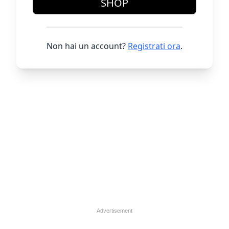
SHOP
Non hai un account?
Registrati ora
.