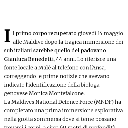
I
l
primo corpo recuperato
giovedì 14 maggio
alle Maldive dopo la tragica immersione dei
sub italiani
sarebbe quello del padovano
Gianluca Benedetti
, 44 anni. Lo riferisce una
fonte locale a Malè al telefono con l'Ansa,
correggendo le prime notizie che avevano
indicato l'identificazione della biologa
genovese Monica Montefalcone.
La
Maldives National Defence Force (MNDF)
ha
completato una prima immersione esplorativa
nella grotta sommersa dove si teme possano
trovarsi i corpi, a circa 60 metri di profondità,