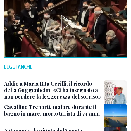
LEGGI ANCHE
Addio a Maria Rita Cerilli, il ricordo
della Guggenheim: «Ci ha insegnato a
non perdere la leggerezza del sorriso»
Cavallino Treporti, malore durante il
bagno in mare: morto turista di 74 anni
Autonomia, la giunta del Veneto