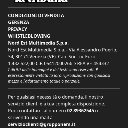
CONDIZIONI DI VENDITA
GERENZA
PRIVACY
WHISTLEBLOWING
Nord Est Multimedia S.p.a.
Nord Est Multimedia S.p.a. - Via Alessandro Poerio,
34, 30171 Venezia (VE). Cap. Soc. i.v. Euro
1.432.522,00 C.F. 05412000266 e REA VE-454332
I diritti delle immagini e dei testi sono riservati. È
espressamente vietata la loro riproduzione con qualsiasi
mezzo e l'adattamento totale o parziale.
Per qualsiasi necessità o domanda, il nostro
servizio clienti è a tua completa disposizione.
Puoi contattarci al numero
02 89362545
o
scrivendo una mail a
servizioclienti@grupponem.it
.