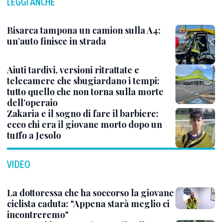
LEGGI ANCHE
Bisarca tampona un camion sulla A4:
un’auto finisce in strada
Aiuti tardivi, versioni ritrattate e
telecamere che sbugiardano i tempi:
tutto quello che non torna sulla morte
dell’operaio
Zakaria e il sogno di fare il barbiere:
ecco chi era il giovane morto dopo un
tuffo a Jesolo
VIDEO
La dottoressa che ha soccorso la giovane
ciclista caduta: "Appena starà meglio ci
incontreremo"