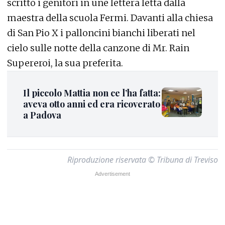
scritto i genitori in une lettera letta dalla
maestra della scuola Fermi. Davanti alla chiesa
di San Pio X i palloncini bianchi liberati nel
cielo sulle notte della canzone di Mr. Rain
Supereroi, la sua preferita.
Il piccolo Mattia non ce l’ha fatta:
aveva otto anni ed era ricoverato
a Padova
Riproduzione riservata © Tribuna di Treviso