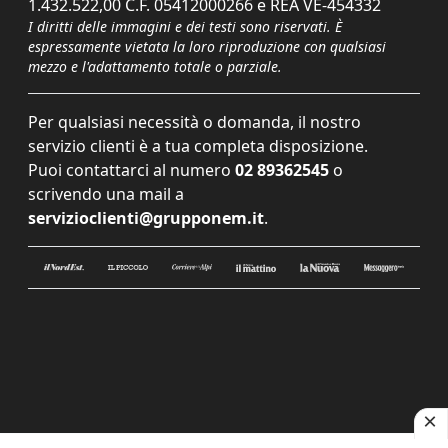
1.432.522,00 C.F. 05412000266 e REA VE-454332
I diritti delle immagini e dei testi sono riservati. È
espressamente vietata la loro riproduzione con qualsiasi
mezzo e l'adattamento totale o parziale.
Per qualsiasi necessità o domanda, il nostro
servizio clienti è a tua completa disposizione.
Puoi contattarci al numero
02 89362545
o
scrivendo una mail a
servizioclienti@grupponem.it
.