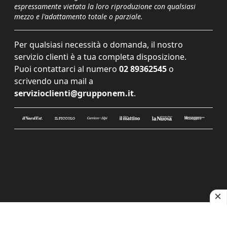
espressamente vietata la loro riproduzione con qualsiasi
mezzo e l'adattamento totale o parziale.
Per qualsiasi necessità o domanda, il nostro
servizio clienti è a tua completa disposizione.
Puoi contattarci al numero
02 89362545
o
scrivendo una mail a
servizioclienti@grupponem.it
.
Le tue preferenze relative alla privacy