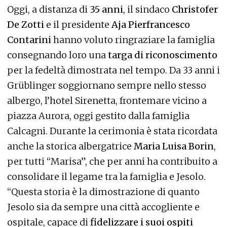
Oggi, a distanza di
35 anni
, il sindaco
Christofer
De Zotti
e il presidente
Aja Pierfrancesco
Contarini
hanno voluto ringraziare la famiglia
consegnando loro una
targa di riconoscimento
per la fedeltà dimostrata nel tempo. Da 33 anni i
Grüblinger soggiornano sempre nello stesso
albergo, l’hotel Sirenetta, frontemare vicino a
piazza Aurora, oggi gestito dalla famiglia
Calcagni. Durante la cerimonia è stata ricordata
anche la storica albergatrice
Maria Luisa Borin
,
per tutti “Marisa”, che per anni ha contribuito a
consolidare il legame tra la famiglia e Jesolo.
“Questa storia è la dimostrazione di quanto
Jesolo sia da sempre una città accogliente e
ospitale, capace di
fidelizzare i suoi ospiti