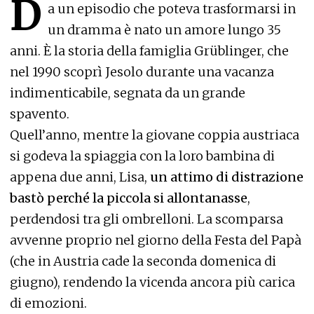
D
a un episodio che poteva trasformarsi in
un dramma è nato un amore lungo 35
anni. È la storia della famiglia Grüblinger, che
nel 1990 scoprì Jesolo durante una vacanza
indimenticabile, segnata da un grande
spavento.
Quell’anno, mentre la giovane coppia austriaca
si godeva la spiaggia con la loro bambina di
appena due anni, Lisa,
un attimo di distrazione
bastò perché la piccola si allontanasse
,
perdendosi tra gli ombrelloni. La scomparsa
avvenne proprio nel giorno della Festa del Papà
(che in Austria cade la seconda domenica di
giugno), rendendo la vicenda ancora più carica
di emozioni.