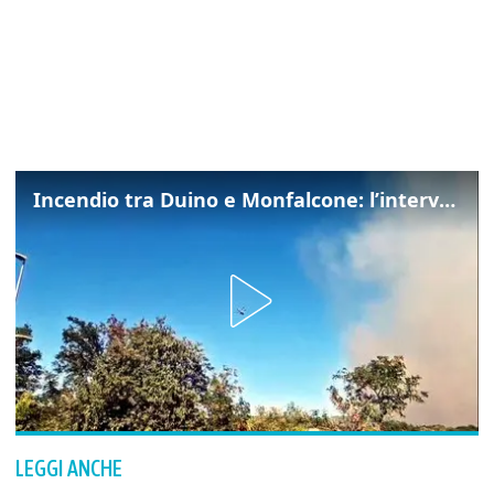
Incendio tra Duino e Monfalcone: l’intervento dei vigili del fuoco
LEGGI ANCHE