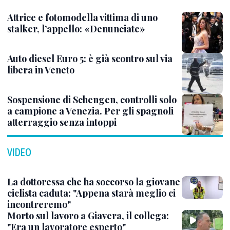
Attrice e fotomodella vittima di uno
stalker, l’appello: «Denunciate»
Auto diesel Euro 5: è già scontro sul via
libera in Veneto
Sospensione di Schengen, controlli solo
a campione a Venezia. Per gli spagnoli
atterraggio senza intoppi
VIDEO
La dottoressa che ha soccorso la giovane
ciclista caduta: "Appena starà meglio ci
incontreremo"
Morto sul lavoro a Giavera, il collega:
"Era un lavoratore esperto"