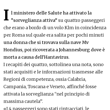
I
l ministero delle Salute ha attivato la
“sorveglianza attiva”
su quattro passeggeri
che erano a bordo di un volo Klm in coincidenza
per Roma sul quale era salita per pochi minuti
una donna che si trovava sulla nave Mv
Hondius, poi ricoverata a Johannesburg dove è
morta a causa dell'Hantavirus
.
I recapiti dei quattro, sottolinea una nota, sono
stati acquisiti e le informazioni trasmesse alle
Regioni di competenza, ossia Calabria,
Campania, Toscana e Veneto, affinché fosse
attivata la sorveglianza “nel principio di
massima cautela”.
«I 4 passeggeri sono stati rintracciati, le