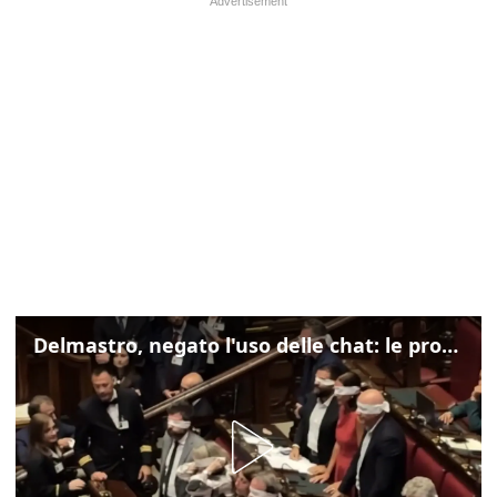
Delmastro, negato l'uso delle chat: le proteste di Avs e M5s