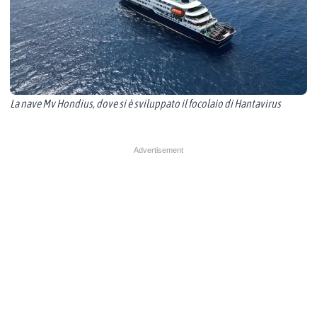
La nave Mv Hondius, dove si è sviluppato il focolaio di Hantavirus