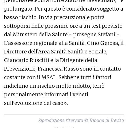
persona deceduta non è stato né ravvicinato, né
prolungato. Per questo è considerato soggetto a
basso rischio. In via precauzionale potrà
sottoporsi nelle prossime ore a un test previsto
dal Ministero della Salute - prosegue Stefani -.
L’assessore regionale alla Sanità, Gino Gerosa, il
Direttore dell’Area Sanità Sanità e Sociale,
Giancarlo Ruscitti e la Dirigente della
Prevenzione, Francesca Russo sono in contatto
costante con il MSAL. Sebbene tutti i fattori
indichino un rischio molto ridotto, terrò
personalmente informati i veneti
sull’evoluzione del caso».
Riproduzione riservata © Tribuna di Treviso