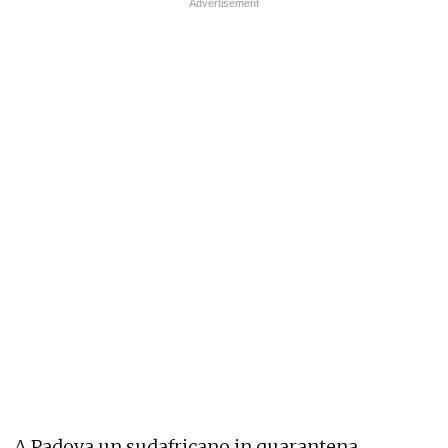
A Padova un sudafricano in quarantena